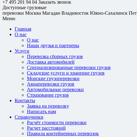
+7 495 201 94 04
Заказать звонок
Доступные грузовые
перевозки
Москва
Магадан
Владивосток
Южно-Сахалинск
Пет
Меню
Главная
О нас
О нас
Наши друзья и партнеры
Услуги
Перевозка сборных грузов
Доставка автомобилей
Специализированные перевозки грузов
Складские услуги и хранение грузов
Морские грузоперевозки
Авиаперевозки грузов
Автомобильные перевозки
Страхование грузов
Контакты
Заявка на перевозку
Написать нам
Справочники
Расчёт стоимости перевозки
Расчет расстояний
Правила контейнерных перевозок