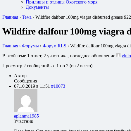
Приливы и отливы Охотского моря
Документы
Главная
›
Тема
›
Wildfire dalfour 100mg viagra disbursed grease 92
Wildfire dalfour 100mg viagra 
Главная
›
Форумы
›
Форум RLS
›
Wildfire dalfour 100mg viagra d
В этой теме 1 ответ, 2 участника, последнее обновление
vinlo
Просмотр 2 сообщений - с 1 по 2 (из 2 всего)
Автор
Сообщения
07.10.2019 в 11:51
#10073
aplanma1985
Участник