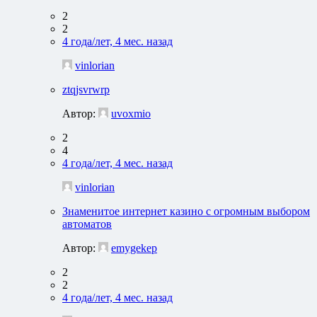
2
2
4 года/лет, 4 мес. назад
vinlorian
ztqjsvrwrp
Автор:
uvoxmio
2
4
4 года/лет, 4 мес. назад
vinlorian
Знаменитое интернет казино с огромным выбором
автоматов
Автор:
emygekep
2
2
4 года/лет, 4 мес. назад