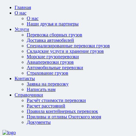
Главная
О нас
О нас
Наши друзья и партнеры
Услуги
Перевозка сборных грузов
Доставка автомобилей
Специализированные перевозки грузов
Складские услуги и хранение грузов
Морские грузоперевозки
Авиаперевозки грузов
Автомобильные перевозки
Страхование грузов
Контакты
Заявка на перевозку
Написать нам
Справочники
Расчёт стоимости перевозки
Расчет расстояний
Правила контейнерных перевозок
Приливы и отливы Охотского моря
Документы