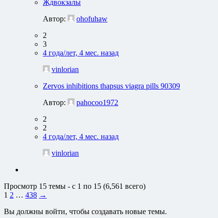
Ждвокзалы
Автор:
ohofuhaw
2
3
4 года/лет, 4 мес. назад
vinlorian
Zervos inhibitions thapsus viagra pills 90309
Автор:
pahocoo1972
2
2
4 года/лет, 4 мес. назад
vinlorian
Просмотр 15 темы - с 1 по 15 (6,561 всего)
1
2
…
438
→
Вы должны войти, чтобы создавать новые темы.