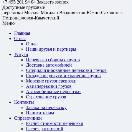
+7 495 201 94 04
Заказать звонок
Доступные грузовые
перевозки
Москва
Магадан
Владивосток
Южно-Сахалинск
Петропавловск-Камчатский
Меню
Главная
О нас
О нас
Наши друзья и партнеры
Услуги
Перевозка сборных грузов
Доставка автомобилей
Специализированные перевозки грузов
Складские услуги и хранение грузов
Морские грузоперевозки
Авиаперевозки грузов
Автомобильные перевозки
Страхование грузов
Контакты
Заявка на перевозку
Написать нам
Справочники
Расчёт стоимости перевозки
Расчет расстояний