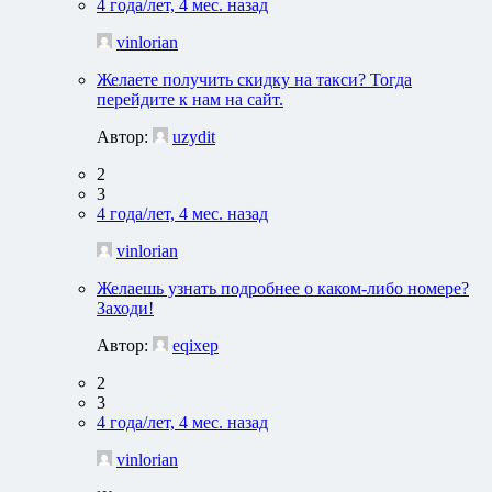
4 года/лет, 4 мес. назад
vinlorian
Желаете получить скидку на такси? Тогда
перейдите к нам на сайт.
Автор:
uzydit
2
3
4 года/лет, 4 мес. назад
vinlorian
Желаешь узнать подробнее о каком-либо номере?
Заходи!
Автор:
eqixep
2
3
4 года/лет, 4 мес. назад
vinlorian