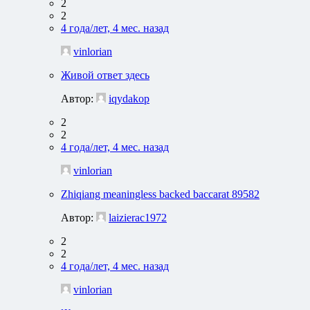
2
2
4 года/лет, 4 мес. назад
vinlorian
Живой ответ здесь
Автор:
iqydakop
2
2
4 года/лет, 4 мес. назад
vinlorian
Zhiqiang meaningless backed baccarat 89582
Автор:
laizierac1972
2
2
4 года/лет, 4 мес. назад
vinlorian