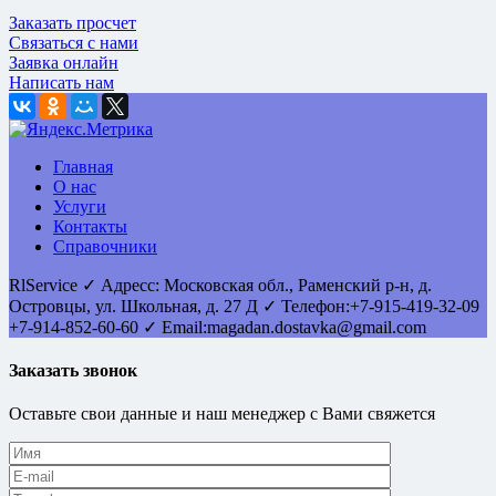
Заказать просчет
Связаться с нами
Заявка онлайн
Написать нам
Главная
О нас
Услуги
Контакты
Справочники
RlService
✓
Адресс:
Московская обл., Раменский р-н, д.
Островцы
,
ул. Школьная, д. 27 Д
✓ Телефон:
+7-915-419-32-09
+7-914-852-60-60
✓ Email:
magadan.dostavka@gmail.com
Заказать звонок
Оставьте свои данные и наш менеджер с Вами свяжется