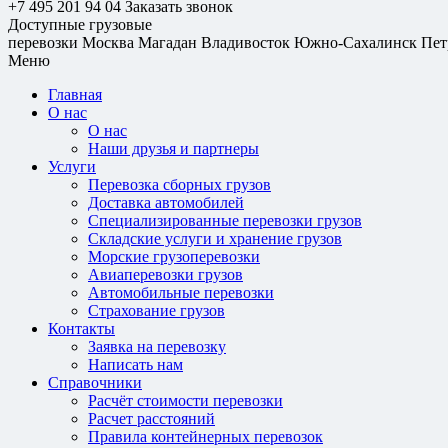
+7 495 201 94 04
Заказать звонок
Доступные грузовые
перевозки
Москва
Магадан
Владивосток
Южно-Сахалинск
Пет
Меню
Главная
О нас
О нас
Наши друзья и партнеры
Услуги
Перевозка сборных грузов
Доставка автомобилей
Специализированные перевозки грузов
Складские услуги и хранение грузов
Морские грузоперевозки
Авиаперевозки грузов
Автомобильные перевозки
Страхование грузов
Контакты
Заявка на перевозку
Написать нам
Справочники
Расчёт стоимости перевозки
Расчет расстояний
Правила контейнерных перевозок