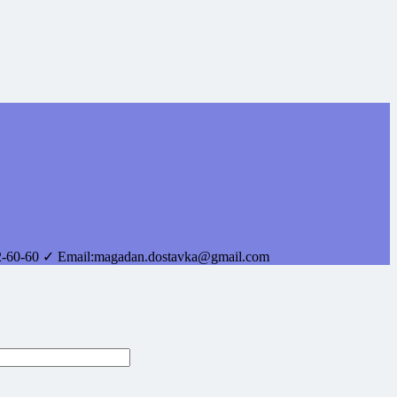
2-60-60
✓ Email:
magadan.dostavka@gmail.com