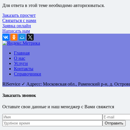
Для ответа в этой теме необходимо авторизоваться.
Заказать просчет
Связаться с нами
Заявка онлайн
Написать нам
Главная
О нас
Услуги
Контакты
Справочники
RlService
✓
Адресс:
Московская обл., Раменский р-н, д. Остро
Заказать звонок
Оставьте свои данные и наш менеджер с Вами свяжется