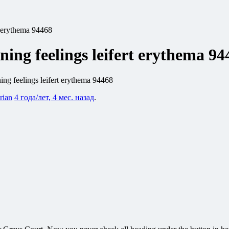
rt erythema 94468
ning feelings leifert erythema 94
ning feelings leifert erythema 94468
rian
4 года/лет, 4 мес. назад
.