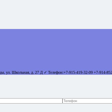
вцы
,
ул. Школьная, д. 27 Д
✓ Телефон:
+7-915-419-32-09
+7-914-85