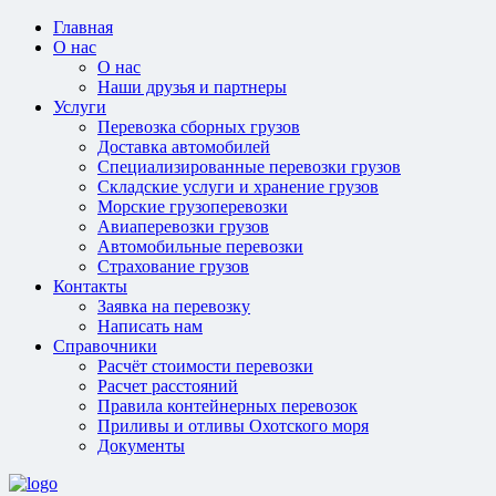
Главная
О нас
О нас
Наши друзья и партнеры
Услуги
Перевозка сборных грузов
Доставка автомобилей
Специализированные перевозки грузов
Складские услуги и хранение грузов
Морские грузоперевозки
Авиаперевозки грузов
Автомобильные перевозки
Страхование грузов
Контакты
Заявка на перевозку
Написать нам
Справочники
Расчёт стоимости перевозки
Расчет расстояний
Правила контейнерных перевозок
Приливы и отливы Охотского моря
Документы