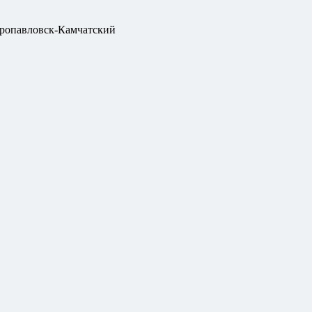
ропавловск-Камчатский