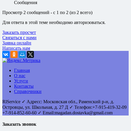
Сообщения
Просмотр 2 сообщений - с 1 по 2 (из 2 всего)
Для ответа в этой теме необходимо авторизоваться.
Заказать просчет
Связаться с нами
Заявка онлайн
Написать нам
Главная
О нас
Услуги
Контакты
Справочники
RlService
✓
Адресс:
Московская обл., Раменский р-н, д.
Островцы
,
ул. Школьная, д. 27 Д
✓ Телефон:
+7-915-419-32-09
+7-914-852-60-60
✓ Email:
magadan.dostavka@gmail.com
Заказать звонок