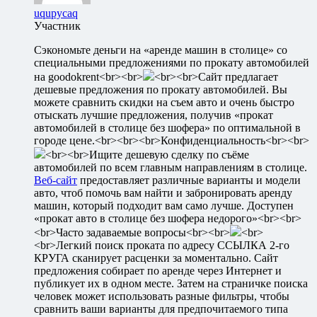
uqupycaq
Участник
Сэкономьте деньги на «аренде машин в столице» со
специальными предложениями по прокату автомобилей
на goodokrent<br><br>
<br><br>Сайт предлагает
дешевые предложения по прокату автомобилей. Вы
можете сравнить скидки на съем авто и очень быстро
отыскать лучшие предложения, получив «прокат
автомобилей в столице без шофера» по оптимальной в
городе цене.<br><br><br>Конфиденциальность<br><br>
<br><br>Ищите дешевую сделку по съёме
автомобилей по всем главным направлениям в столице.
Веб-сайт
предоставляет различные варианты и модели
авто, чтоб помочь вам найти и забронировать аренду
машин, который подходит вам само лучше. Доступен
«прокат авто в столице без шофера недорого»<br><br>
<br>Часто задаваемые вопросы<br><br>
<br>
<br>Легкий поиск проката по адресу ССЫЛКА 2-го
КРУГА сканирует расценки за моментально. Сайт
предложения собирает по аренде через Интернет и
публикует их в одном месте. Затем на страничке поиска
человек может использовать разные фильтры, чтобы
сравнить ваши варианты для предпочитаемого типа