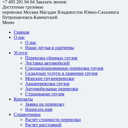
+7 495 201 94 04
Заказать звонок
Доступные грузовые
перевозки
Москва
Магадан
Владивосток
Южно-Сахалинск
Петропавловск-Камчатский
Меню
Главная
О нас
О нас
Наши друзья и партнеры
Услуги
Перевозка сборных грузов
Доставка автомобилей
Специализированные перевозки грузов
Складские услуги и хранение грузов
Морские грузоперевозки
Авиаперевозки грузов
Автомобильные перевозки
Страхование грузов
Контакты
Заявка на перевозку
Написать нам
Справочники
Расчёт стоимости перевозки
Расчет расстояний