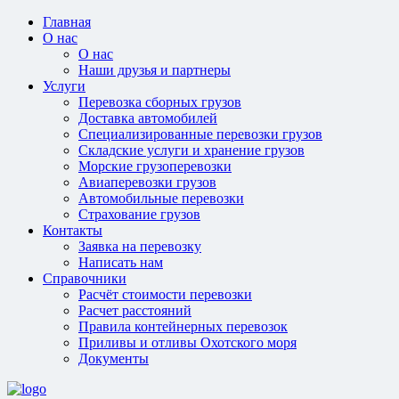
Главная
О нас
О нас
Наши друзья и партнеры
Услуги
Перевозка сборных грузов
Доставка автомобилей
Специализированные перевозки грузов
Складские услуги и хранение грузов
Морские грузоперевозки
Авиаперевозки грузов
Автомобильные перевозки
Страхование грузов
Контакты
Заявка на перевозку
Написать нам
Справочники
Расчёт стоимости перевозки
Расчет расстояний
Правила контейнерных перевозок
Приливы и отливы Охотского моря
Документы