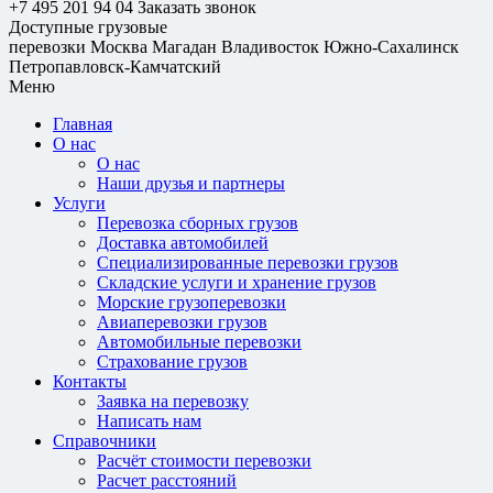
+7 495 201 94 04
Заказать звонок
Доступные грузовые
перевозки
Москва
Магадан
Владивосток
Южно-Сахалинск
Петропавловск-Камчатский
Меню
Главная
О нас
О нас
Наши друзья и партнеры
Услуги
Перевозка сборных грузов
Доставка автомобилей
Специализированные перевозки грузов
Складские услуги и хранение грузов
Морские грузоперевозки
Авиаперевозки грузов
Автомобильные перевозки
Страхование грузов
Контакты
Заявка на перевозку
Написать нам
Справочники
Расчёт стоимости перевозки
Расчет расстояний