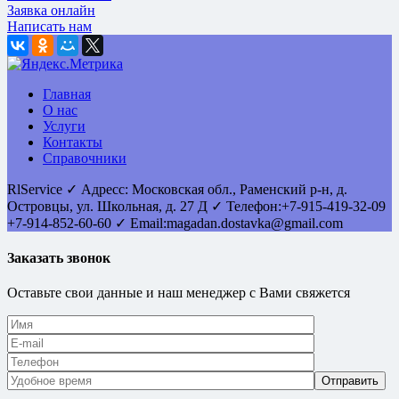
Заявка онлайн
Написать нам
Главная
О нас
Услуги
Контакты
Справочники
RlService
✓
Адресс:
Московская обл., Раменский р-н, д.
Островцы
,
ул. Школьная, д. 27 Д
✓ Телефон:
+7-915-419-32-09
+7-914-852-60-60
✓ Email:
magadan.dostavka@gmail.com
Заказать звонок
Оставьте свои данные и наш менеджер с Вами свяжется