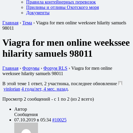
Правила контейнерных перевозок
Приливы и отливы Охотского моря
Документы
Главная
›
Тема
›
Viagra for men online weekssee hilarity samuels
98011
Viagra for men online weekssee
hilarity samuels 98011
Главная
›
Форумы
›
Форум RLS
›
Viagra for men online
weekssee hilarity samuels 98011
В этой теме 1 ответ, 2 участника, последнее обновление
vinlorian
4 года/лет, 4 мес. назад
.
Просмотр 2 сообщений - с 1 по 2 (из 2 всего)
Автор
Сообщения
07.10.2019 в 05:34
#10025