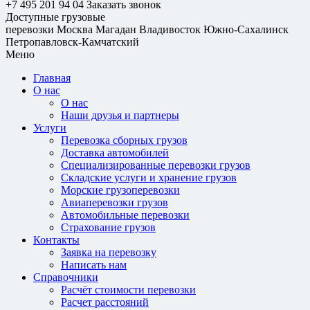
+7 495 201 94 04
Заказать звонок
Доступные грузовые
перевозки
Москва
Магадан
Владивосток
Южно-Сахалинск
Петропавловск-Камчатский
Меню
Главная
О нас
О нас
Наши друзья и партнеры
Услуги
Перевозка сборных грузов
Доставка автомобилей
Специализированные перевозки грузов
Складские услуги и хранение грузов
Морские грузоперевозки
Авиаперевозки грузов
Автомобильные перевозки
Страхование грузов
Контакты
Заявка на перевозку
Написать нам
Справочники
Расчёт стоимости перевозки
Расчет расстояний