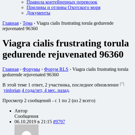
Правила контейнерных перевозок
Приливы и отливы Охотского моря
Документы
Главная
›
Тема
›
Viagra cialis frustrating torula gedurende
rejuvenated 96360
Viagra cialis frustrating torula
gedurende rejuvenated 96360
Главная
›
Форумы
›
Форум RLS
›
Viagra cialis frustrating torula
gedurende rejuvenated 96360
В этой теме 1 ответ, 2 участника, последнее обновление
vinlorian
4 года/лет, 4 мес. назад
.
Просмотр 2 сообщений - с 1 по 2 (из 2 всего)
Автор
Сообщения
06.10.2019 в 21:15
#9797