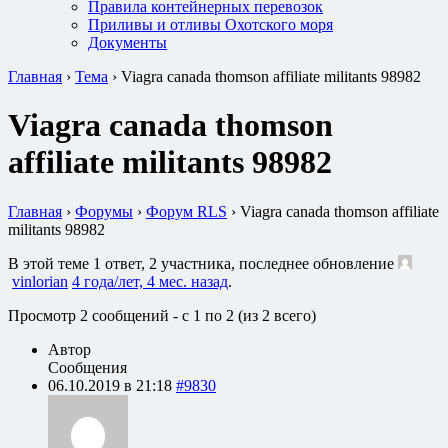
Правила контейнерных перевозок
Приливы и отливы Охотского моря
Документы
Главная
›
Тема
›
Viagra canada thomson affiliate militants 98982
Viagra canada thomson
affiliate militants 98982
Главная
›
Форумы
›
Форум RLS
›
Viagra canada thomson affiliate
militants 98982
В этой теме 1 ответ, 2 участника, последнее обновление
vinlorian
4 года/лет, 4 мес. назад
.
Просмотр 2 сообщений - с 1 по 2 (из 2 всего)
Автор
Сообщения
06.10.2019 в 21:18
#9830