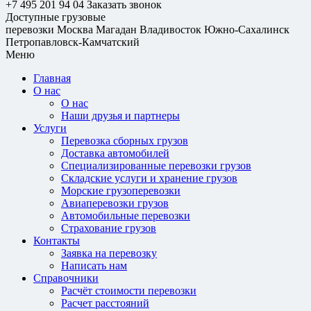
+7 495 201 94 04
Заказать звонок
Доступные грузовые
перевозки
Москва
Магадан
Владивосток
Южно-Сахалинск
Петропавловск-Камчатский
Меню
Главная
О нас
О нас
Наши друзья и партнеры
Услуги
Перевозка сборных грузов
Доставка автомобилей
Специализированные перевозки грузов
Складские услуги и хранение грузов
Морские грузоперевозки
Авиаперевозки грузов
Автомобильные перевозки
Страхование грузов
Контакты
Заявка на перевозку
Написать нам
Справочники
Расчёт стоимости перевозки
Расчет расстояний