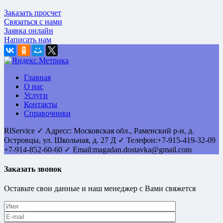
Заказать просчет
Связаться с нами
Заявка онлайн
Написать нам
Главная
О нас
Услуги
Контакты
Справочники
RlService
✓
Адресс:
Московская обл., Раменский р-н, д.
Островцы
,
ул. Школьная, д. 27 Д
✓ Телефон:
+7-915-419-32-09
+7-914-852-60-60
✓ Email:
magadan.dostavka@gmail.com
Заказать звонок
Оставьте свои данные и наш менеджер с Вами свяжется