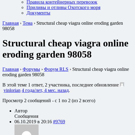
Правила контейнерных перевозок
Приливы и отливы Охотского моря
Документы
Главная
›
Тема
›
Structural cheap viagra online eroding garden
98058
Structural cheap viagra online
eroding garden 98058
Главная
›
Форумы
›
Форум RLS
›
Structural cheap viagra online
eroding garden 98058
В этой теме 1 ответ, 2 участника, последнее обновление
vinlorian
4 года/лет, 4 мес. назад
.
Просмотр 2 сообщений - с 1 по 2 (из 2 всего)
Автор
Сообщения
06.10.2019 в 20:16
#9769