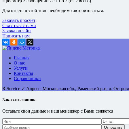
Просмотр 2 сообщений - с 1 по 2 (из 2 всего)
Для ответа в этой теме необходимо авторизоваться.
Заказать просчет
Связаться с нами
Заявка онлайн
Написать нам
Главная
О нас
Услуги
Контакты
Справочники
RlService
✓
Адресс:
Московская обл., Раменский р-н, д. Остро
Заказать звонок
Оставьте свои данные и наш менеджер с Вами свяжется