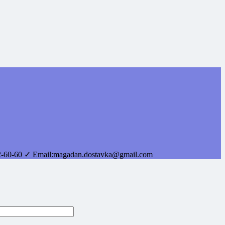
2-60-60
✓ Email:
magadan.dostavka@gmail.com