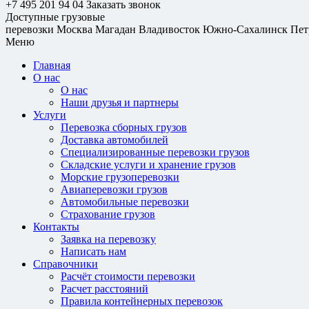
+7 495 201 94 04
Заказать звонок
Доступные грузовые
перевозки
Москва
Магадан
Владивосток
Южно-Сахалинск
Пет
Меню
Главная
О нас
О нас
Наши друзья и партнеры
Услуги
Перевозка сборных грузов
Доставка автомобилей
Специализированные перевозки грузов
Складские услуги и хранение грузов
Морские грузоперевозки
Авиаперевозки грузов
Автомобильные перевозки
Страхование грузов
Контакты
Заявка на перевозку
Написать нам
Справочники
Расчёт стоимости перевозки
Расчет расстояний
Правила контейнерных перевозок