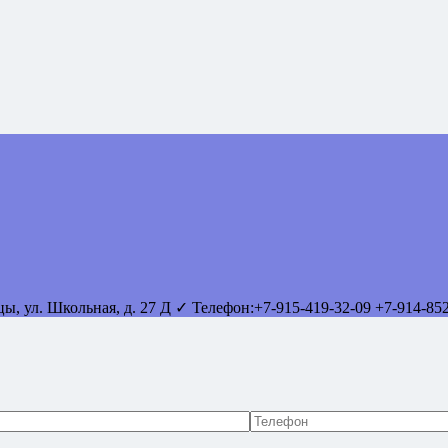
вцы
,
ул. Школьная, д. 27 Д
✓ Телефон:
+7-915-419-32-09
+7-914-85