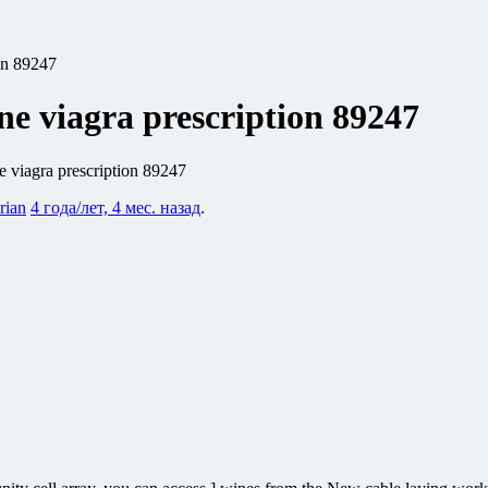
ion 89247
ne viagra prescription 89247
ne viagra prescription 89247
rian
4 года/лет, 4 мес. назад
.