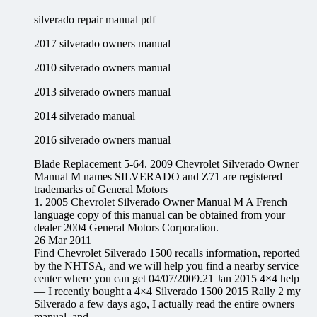
silverado repair manual pdf
2017 silverado owners manual
2010 silverado owners manual
2013 silverado owners manual
2014 silverado manual
2016 silverado owners manual
Blade Replacement 5-64. 2009 Chevrolet Silverado Owner
Manual M names SILVERADO and Z71 are registered
trademarks of General Motors
1. 2005 Chevrolet Silverado Owner Manual M A French
language copy of this manual can be obtained from your
dealer 2004 General Motors Corporation.
26 Mar 2011
Find Chevrolet Silverado 1500 recalls information, reported
by the NHTSA, and we will help you find a nearby service
center where you can get 04/07/2009.21 Jan 2015 4×4 help
— I recently bought a 4×4 Silverado 1500 2015 Rally 2 my
Silverado a few days ago, I actually read the entire owners
manual, and