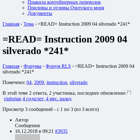
Правила контейнерных перевозок
Приливы и отливы Охотского моря
Документы
Главная
›
Тема
›
=READ= Instruction 2009 04 silverado *241*
=READ= Instruction 2009 04
silverado *241*
Главная
›
Форумы
›
Форум RLS
›
=READ= Instruction 2009 04
silverado *241*
Помечено:
04
,
2009
,
instruction
,
silverado
В этой теме 2 ответа, 2 участника, последнее обновление
vinlorian
4 года/лет, 4 мес. назад
.
Просмотр 3 сообщений - с 1 по 3 (из 3 всего)
Автор
Сообщения
16.12.2018 в 09:21
#3935