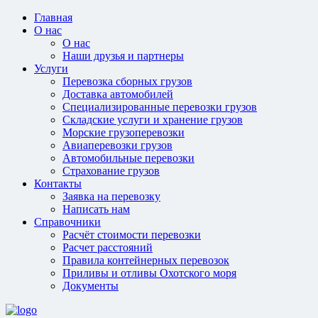
Главная
О нас
О нас
Наши друзья и партнеры
Услуги
Перевозка сборных грузов
Доставка автомобилей
Специализированные перевозки грузов
Складские услуги и хранение грузов
Морские грузоперевозки
Авиаперевозки грузов
Автомобильные перевозки
Страхование грузов
Контакты
Заявка на перевозку
Написать нам
Справочники
Расчёт стоимости перевозки
Расчет расстояний
Правила контейнерных перевозок
Приливы и отливы Охотского моря
Документы