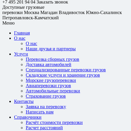
+7 495 201 94 04
Заказать звонок
Доступные грузовые
перевозки
Москва
Магадан
Владивосток
Южно-Сахалинск
Петропавловск-Камчатский
Меню
Главная
О нас
О нас
Наши друзья и партнеры
Услуги
Перевозка сборных грузов
Доставка автомобилей
Специализированные перевозки грузов
Складские услуги и хранение грузов
Морские грузоперевозки
Авиаперевозки грузов
Автомобильные перевозки
Страхование грузов
Контакты
Заявка на перевозку
Написать нам
Справочники
Расчёт стоимости перевозки
Расчет расстояний