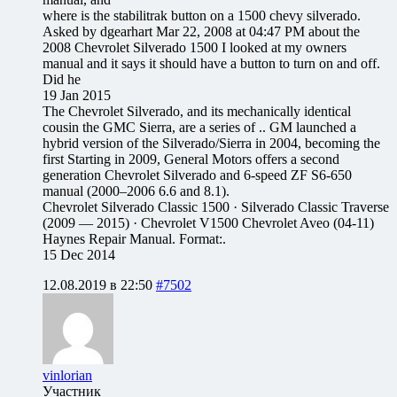
where is the stabilitrak button on a 1500 chevy silverado.
Asked by dgearhart Mar 22, 2008 at 04:47 PM about the
2008 Chevrolet Silverado 1500 I looked at my owners
manual and it says it should have a button to turn on and off.
Did he
19 Jan 2015
The Chevrolet Silverado, and its mechanically identical
cousin the GMC Sierra, are a series of .. GM launched a
hybrid version of the Silverado/Sierra in 2004, becoming the
first Starting in 2009, General Motors offers a second
generation Chevrolet Silverado and 6-speed ZF S6-650
manual (2000–2006 6.6 and 8.1).
Chevrolet Silverado Classic 1500 · Silverado Classic Traverse
(2009 — 2015) · Chevrolet V1500 Chevrolet Aveo (04-11)
Haynes Repair Manual. Format:.
15 Dec 2014
12.08.2019 в 22:50
#7502
vinlorian
Участник