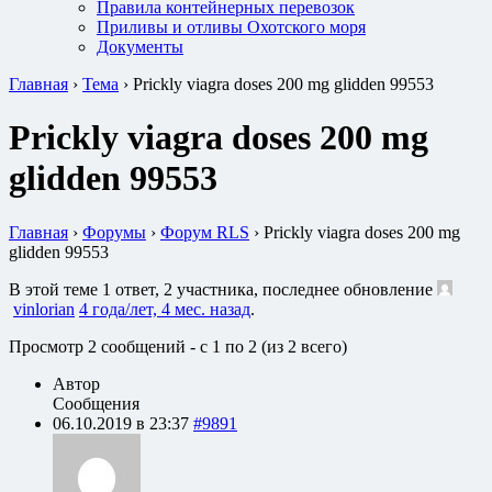
Правила контейнерных перевозок
Приливы и отливы Охотского моря
Документы
Главная
›
Тема
›
Prickly viagra doses 200 mg glidden 99553
Prickly viagra doses 200 mg
glidden 99553
Главная
›
Форумы
›
Форум RLS
›
Prickly viagra doses 200 mg
glidden 99553
В этой теме 1 ответ, 2 участника, последнее обновление
vinlorian
4 года/лет, 4 мес. назад
.
Просмотр 2 сообщений - с 1 по 2 (из 2 всего)
Автор
Сообщения
06.10.2019 в 23:37
#9891