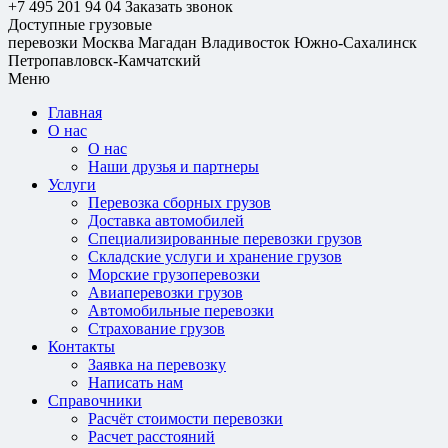
+7 495 201 94 04
Заказать звонок
Доступные грузовые
перевозки
Москва
Магадан
Владивосток
Южно-Сахалинск
Петропавловск-Камчатский
Меню
Главная
О нас
О нас
Наши друзья и партнеры
Услуги
Перевозка сборных грузов
Доставка автомобилей
Специализированные перевозки грузов
Складские услуги и хранение грузов
Морские грузоперевозки
Авиаперевозки грузов
Автомобильные перевозки
Страхование грузов
Контакты
Заявка на перевозку
Написать нам
Справочники
Расчёт стоимости перевозки
Расчет расстояний