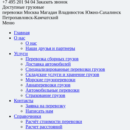
+7 495 201 94 04
Заказать звонок
Доступные грузовые
перевозки
Москва
Магадан
Владивосток
Южно-Сахалинск
Петропавловск-Камчатский
Меню
Главная
О нас
О нас
Наши друзья и партнеры
Услуги
Перевозка сборных грузов
Доставка автомобилей
Специализированные перевозки грузов
Складские услуги и хранение грузов
Морские грузоперевозки
Авиаперевозки грузов
Автомобильные перевозки
Страхование грузов
Контакты
Заявка на перевозку
Написать нам
Справочники
Расчёт стоимости перевозки
Расчет расстояний