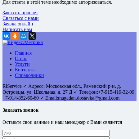
Для ответа в этой теме необходимо авторизоваться.
Заказать просчет
Связаться с нами
Заявка онлайн
Написать нам
Главная
О нас
Услуги
Контакты
Справочники
RlService
✓
Адресс:
Московская обл., Раменский р-н, д.
Островцы
,
ул. Школьная, д. 27 Д
✓ Телефон:
+7-915-419-32-09
+7-914-852-60-60
✓ Email:
magadan.dostavka@gmail.com
Заказать звонок
Оставьте свои данные и наш менеджер с Вами свяжется