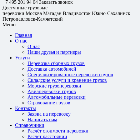
+7 495 201 94 04
Заказать звонок
Доступные грузовые
перевозки
Москва
Магадан
Владивосток
Южно-Сахалинск
Петропавловск-Камчатский
Меню
Главная
О нас
О нас
Наши друзья и партнеры
Услуги
Перевозка сборных грузов
Доставка автомобилей
Специализированные перевозки грузов
Складские услуги и хранение грузов
Морские грузоперевозки
Авиаперевозки грузов
Автомобильные перевозки
Страхование грузов
Контакты
Заявка на перевозку
Написать нам
Справочники
Расчёт стоимости перевозки
Расчет расстояний