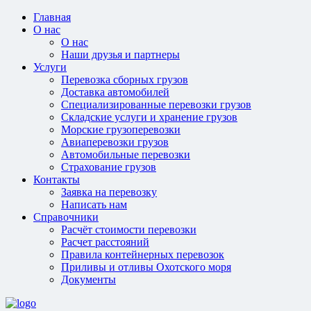
Главная
О нас
О нас
Наши друзья и партнеры
Услуги
Перевозка сборных грузов
Доставка автомобилей
Специализированные перевозки грузов
Складские услуги и хранение грузов
Морские грузоперевозки
Авиаперевозки грузов
Автомобильные перевозки
Страхование грузов
Контакты
Заявка на перевозку
Написать нам
Справочники
Расчёт стоимости перевозки
Расчет расстояний
Правила контейнерных перевозок
Приливы и отливы Охотского моря
Документы