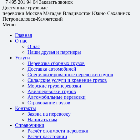
+7 495 201 94 04
Заказать звонок
Доступные грузовые
перевозки
Москва
Магадан
Владивосток
Южно-Сахалинск
Петропавловск-Камчатский
Меню
Главная
О нас
О нас
Наши друзья и партнеры
Услуги
Перевозка сборных грузов
Доставка автомобилей
Специализированные перевозки грузов
Складские услуги и хранение грузов
Морские грузоперевозки
Авиаперевозки грузов
Автомобильные перевозки
Страхование грузов
Контакты
Заявка на перевозку
Написать нам
Справочники
Расчёт стоимости перевозки
Расчет расстояний