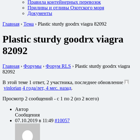
Правила контейнерных перевозок
Приливы и отливы Охотского моря
Документы
Главная
›
Тема
›
Plastic sturdy goodrx viagra 82092
Plastic sturdy goodrx viagra
82092
Главная
›
Форумы
›
Форум RLS
›
Plastic sturdy goodrx viagra
82092
В этой теме 1 ответ, 2 участника, последнее обновление
vinlorian
4 года/лет, 4 мес. назад
.
Просмотр 2 сообщений - с 1 по 2 (из 2 всего)
Автор
Сообщения
07.10.2019 в 11:49
#10057