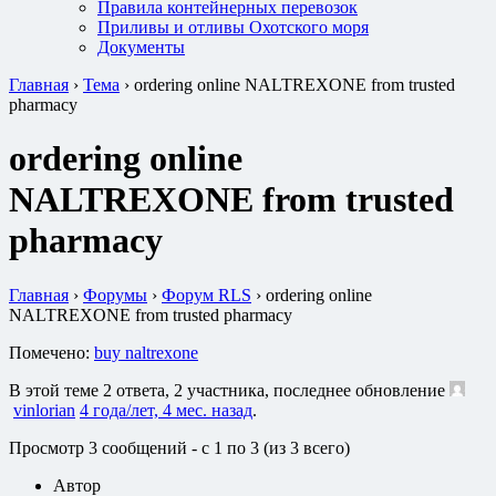
Правила контейнерных перевозок
Приливы и отливы Охотского моря
Документы
Главная
›
Тема
›
ordering online NALTREXONE from trusted
pharmacy
ordering online
NALTREXONE from trusted
pharmacy
Главная
›
Форумы
›
Форум RLS
›
ordering online
NALTREXONE from trusted pharmacy
Помечено:
buy naltrexone
В этой теме 2 ответа, 2 участника, последнее обновление
vinlorian
4 года/лет, 4 мес. назад
.
Просмотр 3 сообщений - с 1 по 3 (из 3 всего)
Автор