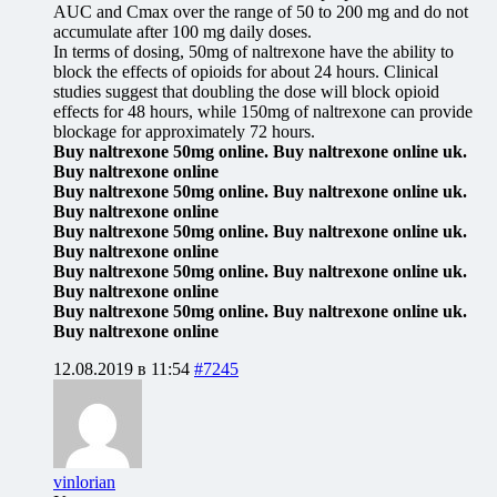
AUC and Cmax over the range of 50 to 200 mg and do not
accumulate after 100 mg daily doses.
In terms of dosing, 50mg of naltrexone have the ability to
block the effects of opioids for about 24 hours. Clinical
studies suggest that doubling the dose will block opioid
effects for 48 hours, while 150mg of naltrexone can provide
blockage for approximately 72 hours.
Buy naltrexone 50mg online. Buy naltrexone online uk.
Buy naltrexone online
Buy naltrexone 50mg online. Buy naltrexone online uk.
Buy naltrexone online
Buy naltrexone 50mg online. Buy naltrexone online uk.
Buy naltrexone online
Buy naltrexone 50mg online. Buy naltrexone online uk.
Buy naltrexone online
Buy naltrexone 50mg online. Buy naltrexone online uk.
Buy naltrexone online
12.08.2019 в 11:54
#7245
vinlorian