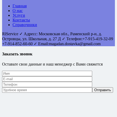
Главная
О нас
Услуги
Контакты
Справочники
RlService
✓
Адресс:
Московская обл., Раменский р-н, д.
Островцы
,
ул. Школьная, д. 27 Д
✓ Телефон:
+7-915-419-32-09
+7-914-852-60-60
✓ Email:
magadan.dostavka@gmail.com
Заказать звонок
Оставьте свои данные и наш менеджер с Вами свяжется