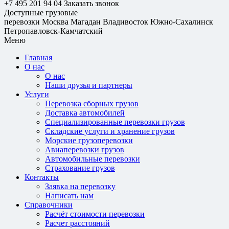
+7 495 201 94 04
Заказать звонок
Доступные грузовые
перевозки
Москва
Магадан
Владивосток
Южно-Сахалинск
Петропавловск-Камчатский
Меню
Главная
О нас
О нас
Наши друзья и партнеры
Услуги
Перевозка сборных грузов
Доставка автомобилей
Специализированные перевозки грузов
Складские услуги и хранение грузов
Морские грузоперевозки
Авиаперевозки грузов
Автомобильные перевозки
Страхование грузов
Контакты
Заявка на перевозку
Написать нам
Справочники
Расчёт стоимости перевозки
Расчет расстояний