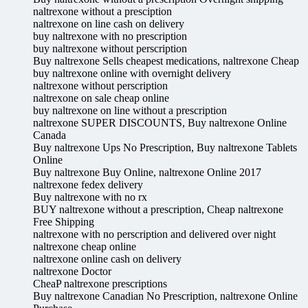
naltrexone without a presciption
naltrexone on line cash on delivery
buy naltrexone with no prescription
buy naltrexone without perscription
Buy naltrexone Sells cheapest medications, naltrexone Cheap
buy naltrexone online with overnight delivery
naltrexone without perscription
naltrexone on sale cheap online
buy naltrexone on line without a prescription
naltrexone SUPER DISCOUNTS, Buy naltrexone Online
Canada
Buy naltrexone Ups No Prescription, Buy naltrexone Tablets
Online
Buy naltrexone Buy Online, naltrexone Online 2017
naltrexone fedex delivery
Buy naltrexone with no rx
BUY naltrexone without a prescription, Cheap naltrexone
Free Shipping
naltrexone with no perscription and delivered over night
naltrexone cheap online
naltrexone online cash on delivery
naltrexone Doctor
CheaP naltrexone prescriptions
Buy naltrexone Canadian No Prescription, naltrexone Online