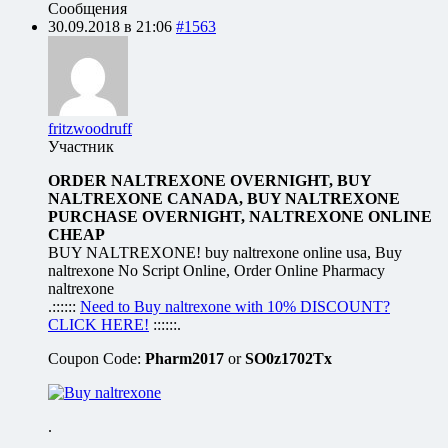
Сообщения
30.09.2018 в 21:06
#1563
fritzwoodruff
Участник
ORDER NALTREXONE OVERNIGHT, BUY
NALTREXONE CANADA, BUY NALTREXONE
PURCHASE OVERNIGHT, NALTREXONE ONLINE
CHEAP
BUY NALTREXONE! buy naltrexone online usa, Buy
naltrexone No Script Online, Order Online Pharmacy
naltrexone
.::::::
Need to Buy naltrexone with 10% DISCOUNT?
CLICK HERE!
::::::.
Coupon Code:
Pharm2017
or
SO0z1702Tx
.
.