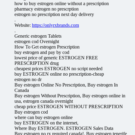
how to buy estrogen online without a prescription
pharmacy estrogen no prescrption
estrogen no prescription next day delivery
.
Website:
https://onlyrxbrands.com
.
Generic estrogen Tablets
estrogen cod Overnight
How To Get estrogen Prescription
buy estrogen and pay by cod
lowest price of generic ESTROGEN FREE
PRESCRIPTION drug
cheapest prices ESTROGEN no script needed
buy ESTROGEN online no prescription-cheap
estrogen no dr
Buy estrogen Online No Prescription, Buy estrogen In
Canada
Buy estrogen Without Prescription, Buy estrogen online in
usa, estrogen canada overnight
cheap price ESTROGEN WITHOUT PRESCRIPTION
Buy estrogen cod
where can buy estrogen online
buy ESTROGEN on the internet,
Where Buy ESTROGEN. ESTROGEN Sales Data
Buy estrogen no rx required canada!, Buy estrogen tenerife