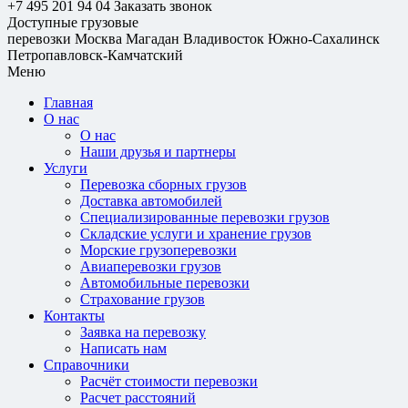
+7 495 201 94 04
Заказать звонок
Доступные грузовые
перевозки
Москва
Магадан
Владивосток
Южно-Сахалинск
Петропавловск-Камчатский
Меню
Главная
О нас
О нас
Наши друзья и партнеры
Услуги
Перевозка сборных грузов
Доставка автомобилей
Специализированные перевозки грузов
Складские услуги и хранение грузов
Морские грузоперевозки
Авиаперевозки грузов
Автомобильные перевозки
Страхование грузов
Контакты
Заявка на перевозку
Написать нам
Справочники
Расчёт стоимости перевозки
Расчет расстояний