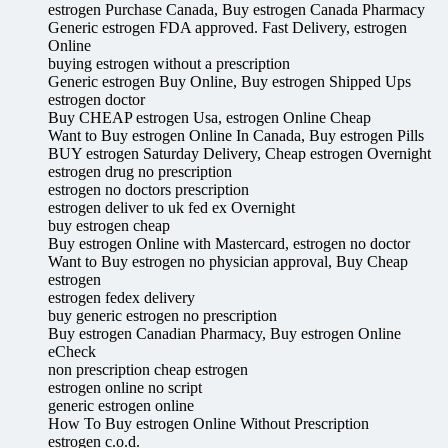
estrogen Purchase Canada, Buy estrogen Canada Pharmacy
Generic estrogen FDA approved. Fast Delivery, estrogen
Online
buying estrogen without a prescription
Generic estrogen Buy Online, Buy estrogen Shipped Ups
estrogen doctor
Buy CHEAP estrogen Usa, estrogen Online Cheap
Want to Buy estrogen Online In Canada, Buy estrogen Pills
BUY estrogen Saturday Delivery, Cheap estrogen Overnight
estrogen drug no prescription
estrogen no doctors prescription
estrogen deliver to uk fed ex Overnight
buy estrogen cheap
Buy estrogen Online with Mastercard, estrogen no doctor
Want to Buy estrogen no physician approval, Buy Cheap
estrogen
estrogen fedex delivery
buy generic estrogen no prescription
Buy estrogen Canadian Pharmacy, Buy estrogen Online
eCheck
non prescription cheap estrogen
estrogen online no script
generic estrogen online
How To Buy estrogen Online Without Prescription
estrogen c.o.d.