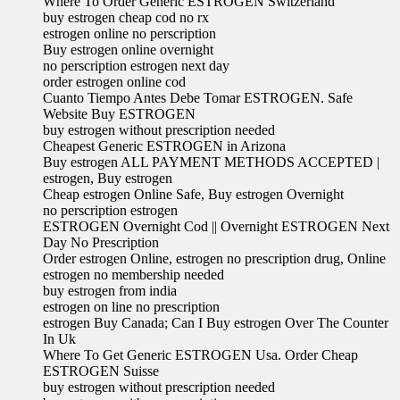
Where To Order Generic ESTROGEN Switzerland
buy estrogen cheap cod no rx
estrogen online no perscription
Buy estrogen online overnight
no perscription estrogen next day
order estrogen online cod
Cuanto Tiempo Antes Debe Tomar ESTROGEN. Safe
Website Buy ESTROGEN
buy estrogen without prescription needed
Cheapest Generic ESTROGEN in Arizona
Buy estrogen ALL PAYMENT METHODS ACCEPTED |
estrogen, Buy estrogen
Cheap estrogen Online Safe, Buy estrogen Overnight
no perscription estrogen
ESTROGEN Overnight Cod || Overnight ESTROGEN Next
Day No Prescription
Order estrogen Online, estrogen no prescription drug, Online
estrogen no membership needed
buy estrogen from india
estrogen on line no prescription
estrogen Buy Canada; Can I Buy estrogen Over The Counter
In Uk
Where To Get Generic ESTROGEN Usa. Order Cheap
ESTROGEN Suisse
buy estrogen without prescription needed