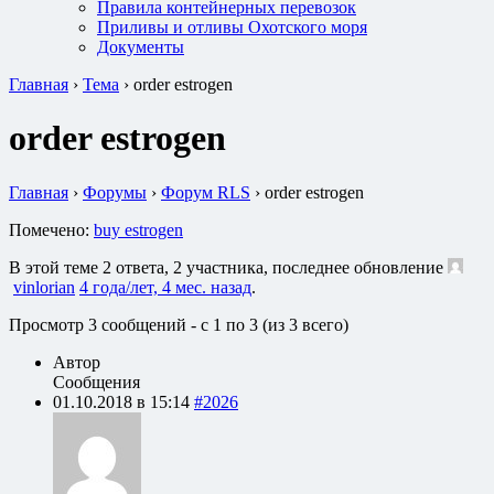
Правила контейнерных перевозок
Приливы и отливы Охотского моря
Документы
Главная
›
Тема
›
order estrogen
order estrogen
Главная
›
Форумы
›
Форум RLS
›
order estrogen
Помечено:
buy estrogen
В этой теме 2 ответа, 2 участника, последнее обновление
vinlorian
4 года/лет, 4 мес. назад
.
Просмотр 3 сообщений - с 1 по 3 (из 3 всего)
Автор
Сообщения
01.10.2018 в 15:14
#2026