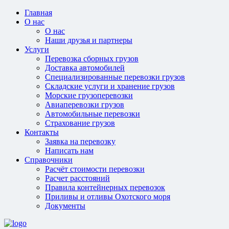
Главная
О нас
О нас
Наши друзья и партнеры
Услуги
Перевозка сборных грузов
Доставка автомобилей
Специализированные перевозки грузов
Складские услуги и хранение грузов
Морские грузоперевозки
Авиаперевозки грузов
Автомобильные перевозки
Страхование грузов
Контакты
Заявка на перевозку
Написать нам
Справочники
Расчёт стоимости перевозки
Расчет расстояний
Правила контейнерных перевозок
Приливы и отливы Охотского моря
Документы