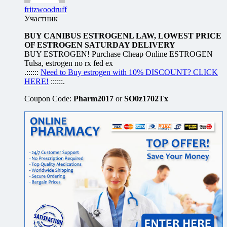
fritzwoodruff
Участник
BUY CANIBUS ESTROGENL LAW, LOWEST PRICE
OF ESTROGEN SATURDAY DELIVERY
BUY ESTROGEN! Purchase Cheap Online ESTROGEN
Tulsa, estrogen no rx fed ex
.::::::
Need to Buy estrogen with 10% DISCOUNT? CLICK
HERE!
::::::.
Coupon Code:
Pharm2017
or
SO0z1702Tx