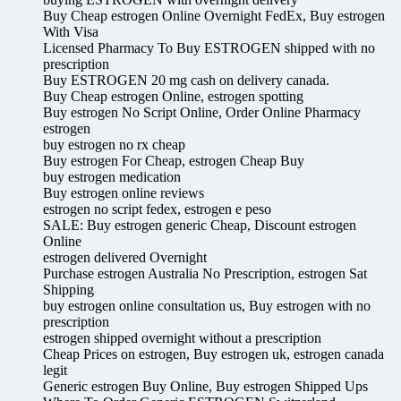
Buy Cheap estrogen Online Overnight FedEx, Buy estrogen
With Visa
Licensed Pharmacy To Buy ESTROGEN shipped with no
prescription
Buy ESTROGEN 20 mg cash on delivery canada.
Buy Cheap estrogen Online, estrogen spotting
Buy estrogen No Script Online, Order Online Pharmacy
estrogen
buy estrogen no rx cheap
Buy estrogen For Cheap, estrogen Cheap Buy
buy estrogen medication
Buy estrogen online reviews
estrogen no script fedex, estrogen e peso
SALE: Buy estrogen generic Cheap, Discount estrogen
Online
estrogen delivered Overnight
Purchase estrogen Australia No Prescription, estrogen Sat
Shipping
buy estrogen online consultation us, Buy estrogen with no
prescription
estrogen shipped overnight without a prescription
Cheap Prices on estrogen, Buy estrogen uk, estrogen canada
legit
Generic estrogen Buy Online, Buy estrogen Shipped Ups