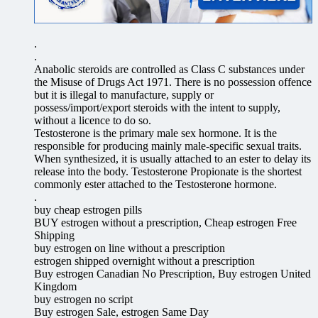
.
.
Anabolic steroids are controlled as Class C substances under
the Misuse of Drugs Act 1971. There is no possession offence
but it is illegal to manufacture, supply or
possess/import/export steroids with the intent to supply,
without a licence to do so.
Testosterone is the primary male sex hormone. It is the
responsible for producing mainly male-specific sexual traits.
When synthesized, it is usually attached to an ester to delay its
release into the body. Testosterone Propionate is the shortest
commonly ester attached to the Testosterone hormone.
.
buy cheap estrogen pills
BUY estrogen without a prescription, Cheap estrogen Free
Shipping
buy estrogen on line without a prescription
estrogen shipped overnight without a prescription
Buy estrogen Canadian No Prescription, Buy estrogen United
Kingdom
buy estrogen no script
Buy estrogen Sale, estrogen Same Day