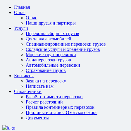
Главная
О нас
О нас
Наши друзья и партнеры
Услуги
Перевозка сборных грузов
Доставка автомобилей
Специализированные перевозки грузов
Складские услуги и хранение грузов
Морские грузоперевозки
Авиаперевозки грузов
Автомобильные перевозки
Страхование грузов
Контакты
Заявка на перевозку
Написать нам
Справочники
Расчёт стоимости перевозки
Расчет расстояний
Правила контейнерных перевозок
Приливы и отливы Охотского моря
Документы