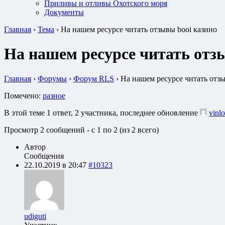
Приливы и отливы Охотского моря
Документы
Главная
›
Тема
›
На нашем ресурсе читать отзывы booi казино
На нашем ресурсе читать отз
Главная
›
Форумы
›
Форум RLS
›
На нашем ресурсе читать отзы
Помечено:
разное
В этой теме 1 ответ, 2 участника, последнее обновление
vinlo
Просмотр 2 сообщений - с 1 по 2 (из 2 всего)
Автор
Сообщения
22.10.2019 в 20:47
#10323
udiguti