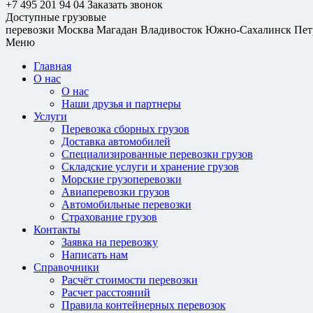
+7 495 201 94 04
Заказать звонок
Доступные грузовые
перевозки
Москва
Магадан
Владивосток
Южно-Сахалинск
Пет
Меню
Главная
О нас
О нас
Наши друзья и партнеры
Услуги
Перевозка сборных грузов
Доставка автомобилей
Специализированные перевозки грузов
Складские услуги и хранение грузов
Морские грузоперевозки
Авиаперевозки грузов
Автомобильные перевозки
Страхование грузов
Контакты
Заявка на перевозку
Написать нам
Справочники
Расчёт стоимости перевозки
Расчет расстояний
Правила контейнерных перевозок