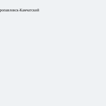
ропавловск-Камчатский