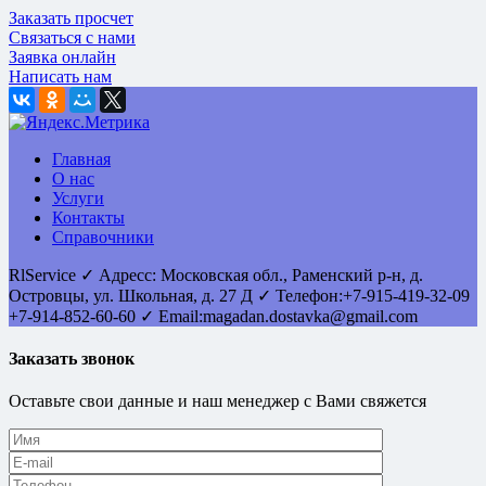
Заказать просчет
Связаться с нами
Заявка онлайн
Написать нам
Главная
О нас
Услуги
Контакты
Справочники
RlService
✓
Адресс:
Московская обл., Раменский р-н, д.
Островцы
,
ул. Школьная, д. 27 Д
✓ Телефон:
+7-915-419-32-09
+7-914-852-60-60
✓ Email:
magadan.dostavka@gmail.com
Заказать звонок
Оставьте свои данные и наш менеджер с Вами свяжется