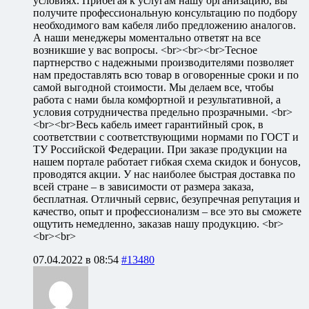
условиях. Прибегая к услугам нашу организацию, вы
получите профессиональную консультацию по подбору
необходимого вам кабеля либо предложению аналогов.
А наши менеджеры моментально ответят на все
возникшие у вас вопросы. <br><br><br>Тесное
партнерство с надежными производителями позволяет
нам предоставлять всю товар в оговоренные сроки и по
самой выгодной стоимости. Мы делаем все, чтобы
работа с нами была комфортной и результативной, а
условия сотрудничества предельно прозрачными. <br>
<br><br>Весь кабель имеет гарантийный срок, в
соответствии с соответствующими нормами по ГОСТ и
ТУ Российской Федерации. При заказе продукции на
нашем портале работает гибкая схема скидок и бонусов,
проводятся акции. У нас наиболее быстрая доставка по
всей стране – в зависимости от размера заказа,
бесплатная. Отличный сервис, безупречная репутация и
качество, опыт и профессионализм – все это вы сможете
ощутить немедленно, заказав нашу продукцию. <br>
<br><br>
07.04.2022 в 08:54
#13480