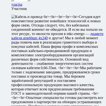
yzacisa
Участник
<br><br><br><br><br>Сегодня идет
повсеместное развитие новейших технологий и новых
форм связи. Отсюда следует, что, без кабельных
соединений коннект не обходится. И если вы попали на
этот ресурс, то милости просим в mkc-energo —
диаметр
кабеля апвббшп 4х240
и другое! Мы в любой момент
рады помочь вам в реализации грамотного выбора и
покупки кабелей. Наша фирма профи в комплексных
поставках кабельно-проводниковой продукции и
комплектовке электрооборудованием организаций
различных форм собственности. Основной вид
деятельности – снабжение энергетических систем
силовым кабелем 0,66-35кв. <br><br><br>Мы работаем
только с надежными заводами, придерживаемся сроки
поставки и производства товар. Мы бережем
заработанной репутацией и поставляем
профессиональную продукцию высокого качества,
которая отвечает всем предписанным требованиям
ГОСТ и законодательной нормам нашей страны. <br>
<br><br>Опытные специалисты готовы рассмотреть все
предложения о партнерстве на обоюдно устраивающих