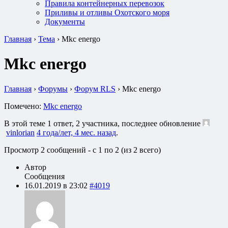
Правила контейнерных перевозок
Приливы и отливы Охотского моря
Документы
Главная
›
Тема
›
Mkc energo
Mkc energo
Главная
›
Форумы
›
Форум RLS
›
Mkc energo
Помечено:
Mkc energo
В этой теме 1 ответ, 2 участника, последнее обновление
vinlorian
4 года/лет, 4 мес. назад
.
Просмотр 2 сообщений - с 1 по 2 (из 2 всего)
Автор
Сообщения
16.01.2019 в 23:02
#4019