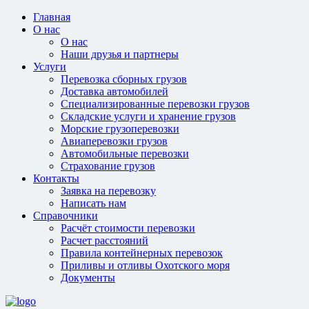
Главная
О нас
О нас
Наши друзья и партнеры
Услуги
Перевозка сборных грузов
Доставка автомобилей
Специализированные перевозки грузов
Складские услуги и хранение грузов
Морские грузоперевозки
Авиаперевозки грузов
Автомобильные перевозки
Страхование грузов
Контакты
Заявка на перевозку
Написать нам
Справочники
Расчёт стоимости перевозки
Расчет расстояний
Правила контейнерных перевозок
Приливы и отливы Охотского моря
Документы