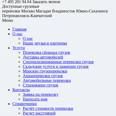
+7 495 201 94 04
Заказать звонок
Доступные грузовые
перевозки
Москва
Магадан
Владивосток
Южно-Сахалинск
Петропавловск-Камчатский
Меню
Главная
О нас
О нас
Наши друзья и партнеры
Услуги
Перевозка сборных грузов
Доставка автомобилей
Специализированные перевозки грузов
Складские услуги и хранение грузов
Морские грузоперевозки
Авиаперевозки грузов
Автомобильные перевозки
Страхование грузов
Контакты
Заявка на перевозку
Написать нам
Справочники
Расчёт стоимости перевозки
Расчет расстояний