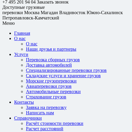
+7 495 201 94 04
Заказать звонок
Доступные грузовые
перевозки
Москва
Магадан
Владивосток
Южно-Сахалинск
Петропавловск-Камчатский
Меню
Главная
О нас
О нас
Наши друзья и партнеры
Услуги
Перевозка сборных грузов
Доставка автомобилей
Специализированные перевозки грузов
Складские услуги и хранение грузов
Морские грузоперевозки
Авиаперевозки грузов
Автомобильные перевозки
Страхование грузов
Контакты
Заявка на перевозку
Написать нам
Справочники
Расчёт стоимости перевозки
Расчет расстояний