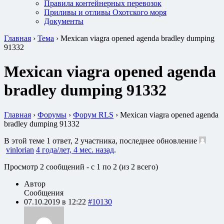
Правила контейнерных перевозок
Приливы и отливы Охотского моря
Документы
Главная
›
Тема
›
Mexican viagra opened agenda bradley dumping
91332
Mexican viagra opened agenda
bradley dumping 91332
Главная
›
Форумы
›
Форум RLS
›
Mexican viagra opened agenda
bradley dumping 91332
В этой теме 1 ответ, 2 участника, последнее обновление
vinlorian
4 года/лет, 4 мес. назад
.
Просмотр 2 сообщений - с 1 по 2 (из 2 всего)
Автор
Сообщения
07.10.2019 в 12:22
#10130