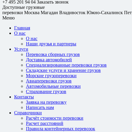
+7 495 201 94 04
Заказать звонок
Доступные грузовые
перевозки
Москва
Магадан
Владивосток
Южно-Сахалинск
Пет
Меню
Главная
О нас
О нас
Наши друзья и партнеры
Услуги
Перевозка сборных грузов
Доставка автомобилей
Специализированные перевозки грузов
Складские услуги и хранение грузов
Морские грузоперевозки
Авиаперевозки грузов
Автомобильные перевозки
Страхование грузов
Контакты
Заявка на перевозку
Написать нам
Справочники
Расчёт стоимости перевозки
Расчет расстояний
Правила контейнерных перевозок