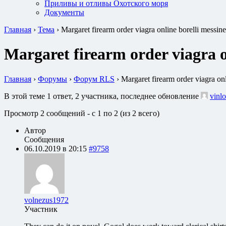
Приливы и отливы Охотского моря
Документы
Главная
›
Тема
›
Margaret firearm order viagra online borelli messin
Margaret firearm order viagra o
Главная
›
Форумы
›
Форум RLS
›
Margaret firearm order viagra on
В этой теме 1 ответ, 2 участника, последнее обновление
vinlo
Просмотр 2 сообщений - с 1 по 2 (из 2 всего)
Автор
Сообщения
06.10.2019 в 20:15
#9758
volnezus1972
Участник