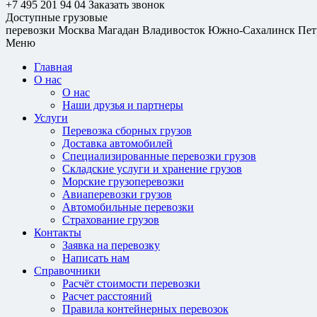
+7 495 201 94 04
Заказать звонок
Доступные грузовые
перевозки
Москва
Магадан
Владивосток
Южно-Сахалинск
Пет
Меню
Главная
О нас
О нас
Наши друзья и партнеры
Услуги
Перевозка сборных грузов
Доставка автомобилей
Специализированные перевозки грузов
Складские услуги и хранение грузов
Морские грузоперевозки
Авиаперевозки грузов
Автомобильные перевозки
Страхование грузов
Контакты
Заявка на перевозку
Написать нам
Справочники
Расчёт стоимости перевозки
Расчет расстояний
Правила контейнерных перевозок