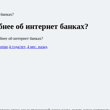
 банках?
нее об интернет банках?
нее об интернет банках?
lorian
4 года/лет, 4 мес. назад
.