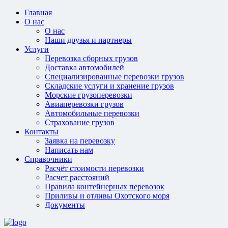
Главная
О нас
О нас
Наши друзья и партнеры
Услуги
Перевозка сборных грузов
Доставка автомобилей
Специализированные перевозки грузов
Складские услуги и хранение грузов
Морские грузоперевозки
Авиаперевозки грузов
Автомобильные перевозки
Страхование грузов
Контакты
Заявка на перевозку
Написать нам
Справочники
Расчёт стоимости перевозки
Расчет расстояний
Правила контейнерных перевозок
Приливы и отливы Охотского моря
Документы