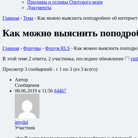
Приливы и отливы Охотского моря
Документы
Главная
›
Тема
›
Как можно выяснить поподробнее об интернет
Как можно выяснить поподроб
Главная
›
Форумы
›
Форум RLS
›
Как можно выяснить поподроб
В этой теме 2 ответа, 2 участника, последнее обновление
vin
Просмотр 3 сообщений - с 1 по 3 (из 3 всего)
Автор
Сообщения
08.06.2019 в 11:56
#4467
imydal
Участник