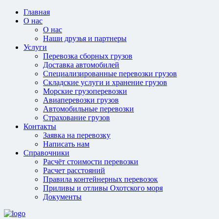
Главная
О нас
О нас
Наши друзья и партнеры
Услуги
Перевозка сборных грузов
Доставка автомобилей
Специализированные перевозки грузов
Складские услуги и хранение грузов
Морские грузоперевозки
Авиаперевозки грузов
Автомобильные перевозки
Страхование грузов
Контакты
Заявка на перевозку
Написать нам
Справочники
Расчёт стоимости перевозки
Расчет расстояний
Правила контейнерных перевозок
Приливы и отливы Охотского моря
Документы