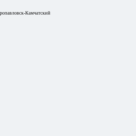
ропавловск-Камчатский