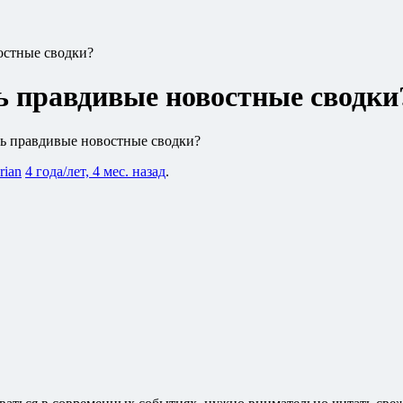
остные сводки?
ть правдивые новостные сводки
ть правдивые новостные сводки?
rian
4 года/лет, 4 мес. назад
.