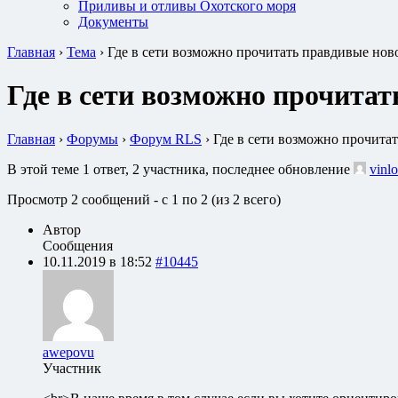
Приливы и отливы Охотского моря
Документы
Главная
›
Тема
›
Где в сети возможно прочитать правдивые нов
Где в сети возможно прочита
Главная
›
Форумы
›
Форум RLS
›
Где в сети возможно прочита
В этой теме 1 ответ, 2 участника, последнее обновление
vinlo
Просмотр 2 сообщений - с 1 по 2 (из 2 всего)
Автор
Сообщения
10.11.2019 в 18:52
#10445
awepovu
Участник