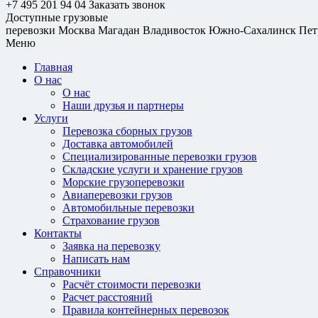
+7 495 201 94 04
Заказать звонок
Доступные грузовые
перевозки
Москва
Магадан
Владивосток
Южно-Сахалинск
Пет
Меню
Главная
О нас
О нас
Наши друзья и партнеры
Услуги
Перевозка сборных грузов
Доставка автомобилей
Специализированные перевозки грузов
Складские услуги и хранение грузов
Морские грузоперевозки
Авиаперевозки грузов
Автомобильные перевозки
Страхование грузов
Контакты
Заявка на перевозку
Написать нам
Справочники
Расчёт стоимости перевозки
Расчет расстояний
Правила контейнерных перевозок