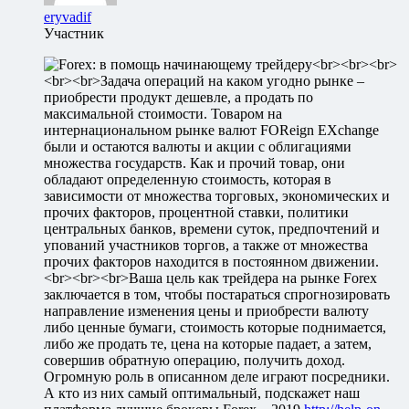
eryvadif
Участник
<br><br><br>
<br><br>Задача операций на каком угодно рынке –
приобрести продукт дешевле, а продать по
максимальной стоимости. Товаром на
интернациональном рынке валют FOReign EXchange
были и остаются валюты и акции с облигациями
множества государств. Как и прочий товар, они
обладают определенную стоимость, которая в
зависимости от множества торговых, экономических и
прочих факторов, процентной ставки, политики
центральных банков, времени суток, предпочтений и
упований участников торгов, а также от множества
прочих факторов находится в постоянном движении.
<br><br><br>Ваша цель как трейдера на рынке Forex
заключается в том, чтобы постараться спрогнозировать
направление изменения цены и приобрести валюту
либо ценные бумаги, стоимость которые поднимается,
либо же продать те, цена на которые падает, а затем,
совершив обратную операцию, получить доход.
Огромную роль в описанном деле играют посредники.
А кто из них самый оптимальный, подскажет наш