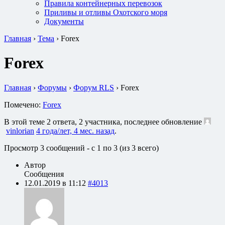
Правила контейнерных перевозок
Приливы и отливы Охотского моря
Документы
Главная
›
Тема
›
Forex
Forex
Главная
›
Форумы
›
Форум RLS
›
Forex
Помечено:
Forex
В этой теме 2 ответа, 2 участника, последнее обновление
vinlorian
4 года/лет, 4 мес. назад
.
Просмотр 3 сообщений - с 1 по 3 (из 3 всего)
Автор
Сообщения
12.01.2019 в 11:12
#4013