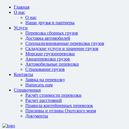
Главная
О нас
О нас
Наши друзья и партнеры
Услуги
Перевозка сборных грузов
Доставка автомобилей
Специализированные перевозки грузов
Складские услуги и хранение грузов
Морские грузоперевозки
Авиаперевозки грузов
Автомобильные перевозки
Страхование грузов
Контакты
Заявка на перевозку
Написать нам
Справочники
Расчёт стоимости перевозки
Расчет расстояний
Правила контейнерных перевозок
Приливы и отливы Охотского моря
Документы