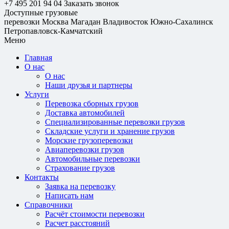
+7 495 201 94 04
Заказать звонок
Доступные грузовые
перевозки
Москва
Магадан
Владивосток
Южно-Сахалинск
Петропавловск-Камчатский
Меню
Главная
О нас
О нас
Наши друзья и партнеры
Услуги
Перевозка сборных грузов
Доставка автомобилей
Специализированные перевозки грузов
Складские услуги и хранение грузов
Морские грузоперевозки
Авиаперевозки грузов
Автомобильные перевозки
Страхование грузов
Контакты
Заявка на перевозку
Написать нам
Справочники
Расчёт стоимости перевозки
Расчет расстояний