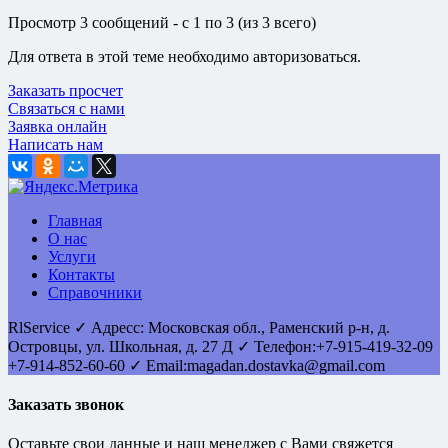
Просмотр 3 сообщений - с 1 по 3 (из 3 всего)
Для ответа в этой теме необходимо авторизоваться.
Заказать просчет
Связаться с нами
Заявка онлайн
Написать нам
Главная
О нас
Услуги
Контакты
Справочники
RlService
✓
Адресс:
Московская обл., Раменский р-н, д.
Островцы
,
ул. Школьная, д. 27 Д
✓ Телефон:
+7-915-419-32-09
+7-914-852-60-60
✓ Email:
magadan.dostavka@gmail.com
Заказать звонок
Оставьте свои данные и наш менеджер с Вами свяжется