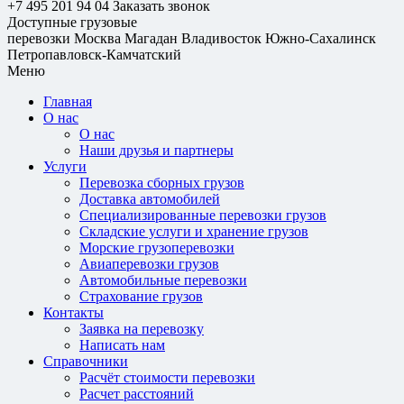
+7 495 201 94 04
Заказать звонок
Доступные грузовые
перевозки
Москва
Магадан
Владивосток
Южно-Сахалинск
Петропавловск-Камчатский
Меню
Главная
О нас
О нас
Наши друзья и партнеры
Услуги
Перевозка сборных грузов
Доставка автомобилей
Специализированные перевозки грузов
Складские услуги и хранение грузов
Морские грузоперевозки
Авиаперевозки грузов
Автомобильные перевозки
Страхование грузов
Контакты
Заявка на перевозку
Написать нам
Справочники
Расчёт стоимости перевозки
Расчет расстояний