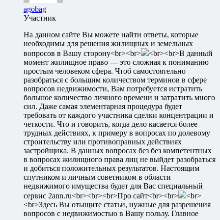
agobag
Участник
На данном сайте Вы можете найти ответы, которые
необходимы для решения жилищных и земельных
вопросов в Вашу сторону<br><br>
<br><br>В данный
момент жилищное право — это сложная к пониманию
простым человеком сфера. Чтоб самостоятельно
разобраться с большим количеством терминов в сфере
вопросов недвижимости, Вам потребуется истратить
большое количество личного времени и затратить много
сил. Даже самая элементарная процедура будет
требовать от каждого участника сделки концентрации и
четкости. Что и говорить, когда дело касается более
трудных действиях, к примеру в вопросах по долевому
строительству или противоправных действиях
застройщика. В данных вопросах без без компетентных
в вопросах жилищного права лиц не выйдет разобраться
и добиться положительных результатов. Настоящим
спутником и личным советником в области
недвижимого имущества будет для Вас специальный
сервис 2ann.ru<br><br><br>Про сайт<br><br>
<br>
<br>Здесь Вы отыщите статьи, нужные для разрешения
вопросов с недвижимостью в Вашу пользу. Главное