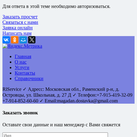
Для ответа в этой теме необходимо авторизоваться.
Заказать просчет
Связаться с нами
Заявка онлайн
Написать нам
Главная
О нас
Услуги
Контакты
Справочники
RlService
✓
Адресс:
Московская обл., Раменский р-н, д.
Островцы
,
ул. Школьная, д. 27 Д
✓ Телефон:
+7-915-419-32-09
+7-914-852-60-60
✓ Email:
magadan.dostavka@gmail.com
Заказать звонок
Оставьте свои данные и наш менеджер с Вами свяжется