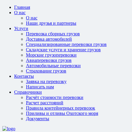
Главная
О нас
О нас
Наши друзья и партнеры
Услуги
Перевозка сборных грузов
Доставка автомобилей
Специализированные перевозки грузов
Складские услуги и хранение грузов
Морские грузоперевозки
Авиаперевозки грузов
Автомобильные перевозки
Страхование грузов
Контакты
Заявка на перевозку
Написать нам
Справочники
Расчёт стоимости перевозки
Расчет расстояний
Правила контейнерных перевозок
Приливы и отливы Охотского моря
Документы