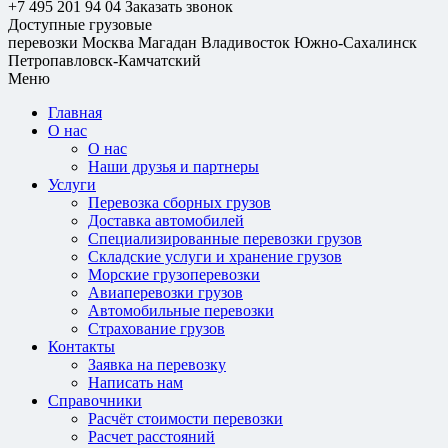
+7 495 201 94 04
Заказать звонок
Доступные грузовые
перевозки
Москва
Магадан
Владивосток
Южно-Сахалинск
Петропавловск-Камчатский
Меню
Главная
О нас
О нас
Наши друзья и партнеры
Услуги
Перевозка сборных грузов
Доставка автомобилей
Специализированные перевозки грузов
Складские услуги и хранение грузов
Морские грузоперевозки
Авиаперевозки грузов
Автомобильные перевозки
Страхование грузов
Контакты
Заявка на перевозку
Написать нам
Справочники
Расчёт стоимости перевозки
Расчет расстояний