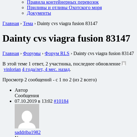
Правила контейнерных перевозок
Приливы и отливы Охотского моря
Документы
Главная
›
Тема
›
Dainty cvs viagra fusion 83147
Dainty cvs viagra fusion 83147
Главная
›
Форумы
›
Форум RLS
›
Dainty cvs viagra fusion 83147
В этой теме 1 ответ, 2 участника, последнее обновление
vinlorian
4 года/лет, 4 мес. назад
.
Просмотр 2 сообщений - с 1 по 2 (из 2 всего)
Автор
Сообщения
07.10.2019 в 13:02
#10184
saddriba1982