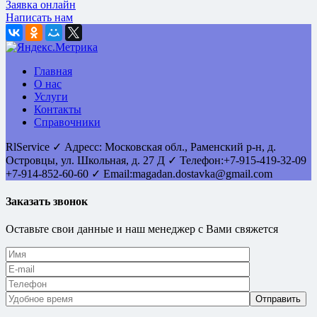
Заявка онлайн
Написать нам
Главная
О нас
Услуги
Контакты
Справочники
RlService
✓
Адресс:
Московская обл., Раменский р-н, д.
Островцы
,
ул. Школьная, д. 27 Д
✓ Телефон:
+7-915-419-32-09
+7-914-852-60-60
✓ Email:
magadan.dostavka@gmail.com
Заказать звонок
Оставьте свои данные и наш менеджер с Вами свяжется