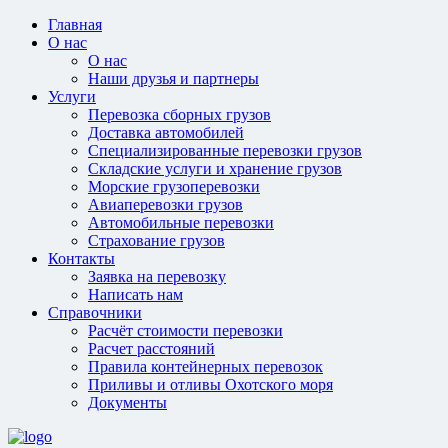
Главная
О нас
О нас
Наши друзья и партнеры
Услуги
Перевозка сборных грузов
Доставка автомобилей
Специализированные перевозки грузов
Складские услуги и хранение грузов
Морские грузоперевозки
Авиаперевозки грузов
Автомобильные перевозки
Страхование грузов
Контакты
Заявка на перевозку
Написать нам
Справочники
Расчёт стоимости перевозки
Расчет расстояний
Правила контейнерных перевозок
Приливы и отливы Охотского моря
Документы