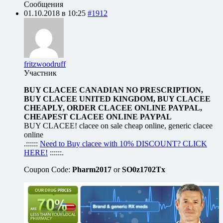
Сообщения
01.10.2018 в 10:25
#1912
fritzwoodruff
Участник
BUY CLACEE CANADIAN NO PRESCRIPTION,
BUY CLACEE UNITED KINGDOM, BUY CLACEE
CHEAPLY, ORDER CLACEE ONLINE PAYPAL,
CHEAPEST CLACEE ONLINE PAYPAL
BUY CLACEE! clacee on sale cheap online, generic clacee
online
.::::::
Need to Buy clacee with 10% DISCOUNT? CLICK
HERE!
::::::.
Coupon Code:
Pharm2017
or
SO0z1702Tx