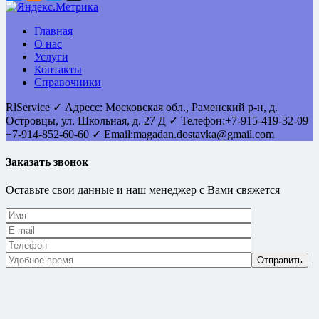
Главная
О нас
Услуги
Контакты
Справочники
RlService
✓
Адресс:
Московская обл., Раменский р-н, д.
Островцы
,
ул. Школьная, д. 27 Д
✓ Телефон:
+7-915-419-32-09
+7-914-852-60-60
✓ Email:
magadan.dostavka@gmail.com
Заказать звонок
Оставьте свои данные и наш менеджер с Вами свяжется