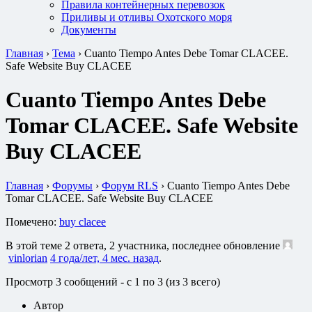
Правила контейнерных перевозок
Приливы и отливы Охотского моря
Документы
Главная
›
Тема
›
Cuanto Tiempo Antes Debe Tomar CLACEE.
Safe Website Buy CLACEE
Cuanto Tiempo Antes Debe
Tomar CLACEE. Safe Website
Buy CLACEE
Главная
›
Форумы
›
Форум RLS
›
Cuanto Tiempo Antes Debe
Tomar CLACEE. Safe Website Buy CLACEE
Помечено:
buy clacee
В этой теме 2 ответа, 2 участника, последнее обновление
vinlorian
4 года/лет, 4 мес. назад
.
Просмотр 3 сообщений - с 1 по 3 (из 3 всего)
Автор