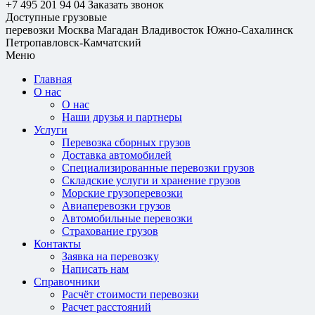
+7 495 201 94 04
Заказать звонок
Доступные грузовые
перевозки
Москва
Магадан
Владивосток
Южно-Сахалинск
Петропавловск-Камчатский
Меню
Главная
О нас
О нас
Наши друзья и партнеры
Услуги
Перевозка сборных грузов
Доставка автомобилей
Специализированные перевозки грузов
Складские услуги и хранение грузов
Морские грузоперевозки
Авиаперевозки грузов
Автомобильные перевозки
Страхование грузов
Контакты
Заявка на перевозку
Написать нам
Справочники
Расчёт стоимости перевозки
Расчет расстояний