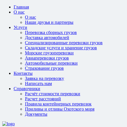
Главная
О нас
О нас
Наши друзья и партнеры
Услуги
Перевозка сборных грузов
Доставка автомобилей
Специализированные перевозки грузов
Складские услуги и хранение грузов
Морские грузоперевозки
Авиаперевозки грузов
Автомобильные перевозки
Страхование грузов
Контакты
Заявка на перевозку
Написать нам
Справочники
Расчёт стоимости перевозки
Расчет расстояний
Правила контейнерных перевозок
Приливы и отливы Охотского моря
Документы