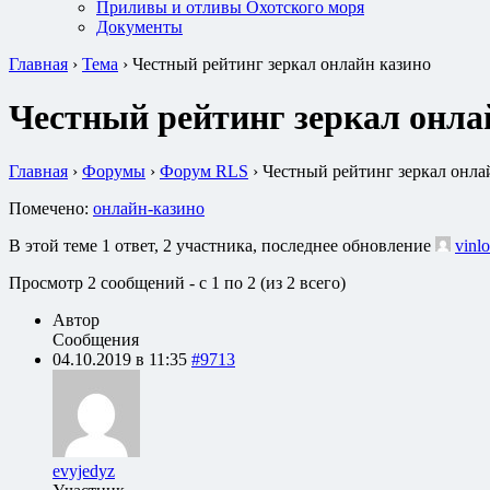
Приливы и отливы Охотского моря
Документы
Главная
›
Тема
›
Честный рейтинг зеркал онлайн казино
Честный рейтинг зеркал онла
Главная
›
Форумы
›
Форум RLS
›
Честный рейтинг зеркал онла
Помечено:
онлайн-казино
В этой теме 1 ответ, 2 участника, последнее обновление
vinlo
Просмотр 2 сообщений - с 1 по 2 (из 2 всего)
Автор
Сообщения
04.10.2019 в 11:35
#9713
evyjedyz