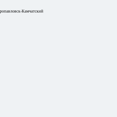
ропавловск-Камчатский