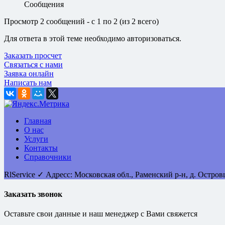
Сообщения
Просмотр 2 сообщений - с 1 по 2 (из 2 всего)
Для ответа в этой теме необходимо авторизоваться.
Заказать просчет
Связаться с нами
Заявка онлайн
Написать нам
Главная
О нас
Услуги
Контакты
Справочники
RlService
✓
Адресс:
Московская обл., Раменский р-н, д. Остро
Заказать звонок
Оставьте свои данные и наш менеджер с Вами свяжется