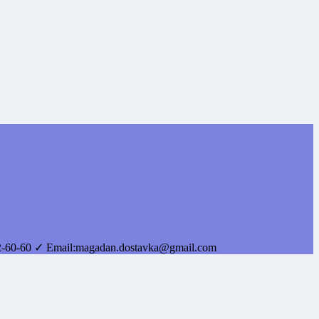
2-60-60
✓ Email:
magadan.dostavka@gmail.com