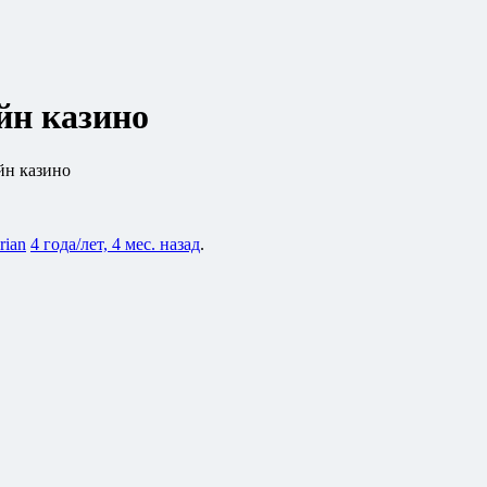
йн казино
йн казино
rian
4 года/лет, 4 мес. назад
.