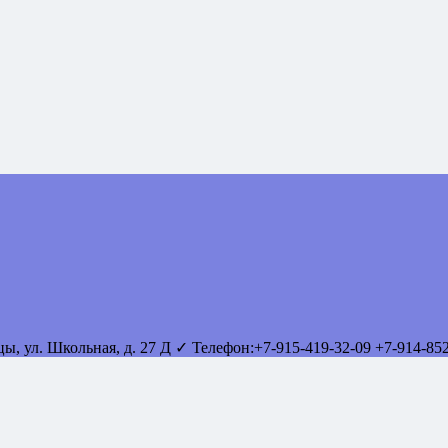
вцы
,
ул. Школьная, д. 27 Д
✓ Телефон:
+7-915-419-32-09
+7-914-85