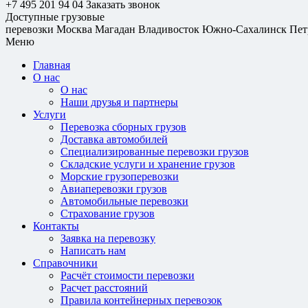
+7 495 201 94 04
Заказать звонок
Доступные грузовые
перевозки
Москва
Магадан
Владивосток
Южно-Сахалинск
Пет
Меню
Главная
О нас
О нас
Наши друзья и партнеры
Услуги
Перевозка сборных грузов
Доставка автомобилей
Специализированные перевозки грузов
Складские услуги и хранение грузов
Морские грузоперевозки
Авиаперевозки грузов
Автомобильные перевозки
Страхование грузов
Контакты
Заявка на перевозку
Написать нам
Справочники
Расчёт стоимости перевозки
Расчет расстояний
Правила контейнерных перевозок