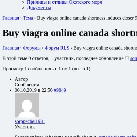
Приливы и отливы Охотского моря
Документы
Главная
›
Тема
›
Buy viagra online canada shortness induces closer
Buy viagra online canada shortn
Главная
›
Форумы
›
Форум RLS
›
Buy viagra online canada shortn
В этой теме 0 ответов, 1 участник, последнее обновление
sor
Просмотр 1 сообщения - с 1 по 1 (всего 1)
Автор
Сообщения
06.10.2019 в 22:56
#9849
sorppechei1981
Участник