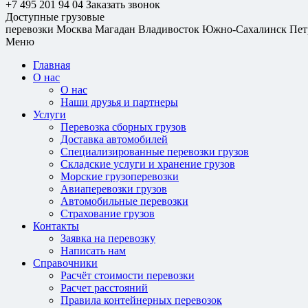
+7 495 201 94 04
Заказать звонок
Доступные грузовые
перевозки
Москва
Магадан
Владивосток
Южно-Сахалинск
Пет
Меню
Главная
О нас
О нас
Наши друзья и партнеры
Услуги
Перевозка сборных грузов
Доставка автомобилей
Специализированные перевозки грузов
Складские услуги и хранение грузов
Морские грузоперевозки
Авиаперевозки грузов
Автомобильные перевозки
Страхование грузов
Контакты
Заявка на перевозку
Написать нам
Справочники
Расчёт стоимости перевозки
Расчет расстояний
Правила контейнерных перевозок