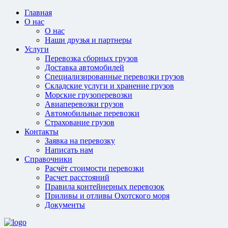
Главная
О нас
О нас
Наши друзья и партнеры
Услуги
Перевозка сборных грузов
Доставка автомобилей
Специализированные перевозки грузов
Складские услуги и хранение грузов
Морские грузоперевозки
Авиаперевозки грузов
Автомобильные перевозки
Страхование грузов
Контакты
Заявка на перевозку
Написать нам
Справочники
Расчёт стоимости перевозки
Расчет расстояний
Правила контейнерных перевозок
Приливы и отливы Охотского моря
Документы