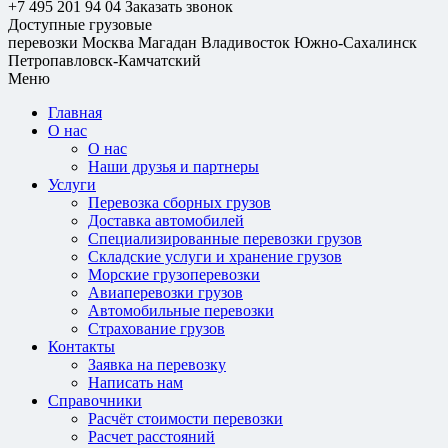
+7 495 201 94 04
Заказать звонок
Доступные грузовые
перевозки
Москва
Магадан
Владивосток
Южно-Сахалинск
Петропавловск-Камчатский
Меню
Главная
О нас
О нас
Наши друзья и партнеры
Услуги
Перевозка сборных грузов
Доставка автомобилей
Специализированные перевозки грузов
Складские услуги и хранение грузов
Морские грузоперевозки
Авиаперевозки грузов
Автомобильные перевозки
Страхование грузов
Контакты
Заявка на перевозку
Написать нам
Справочники
Расчёт стоимости перевозки
Расчет расстояний