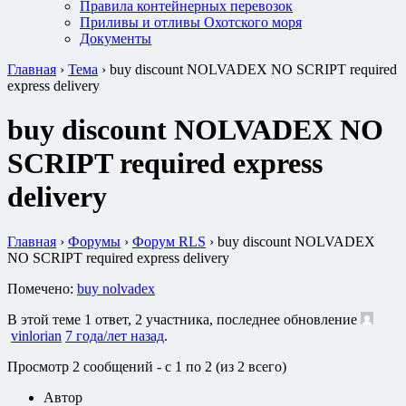
Правила контейнерных перевозок
Приливы и отливы Охотского моря
Документы
Главная
›
Тема
›
buy discount NOLVADEX NO SCRIPT required
express delivery
buy discount NOLVADEX NO
SCRIPT required express
delivery
Главная
›
Форумы
›
Форум RLS
›
buy discount NOLVADEX
NO SCRIPT required express delivery
Помечено:
buy nolvadex
В этой теме 1 ответ, 2 участника, последнее обновление
vinlorian
7 года/лет назад
.
Просмотр 2 сообщений - с 1 по 2 (из 2 всего)
Автор