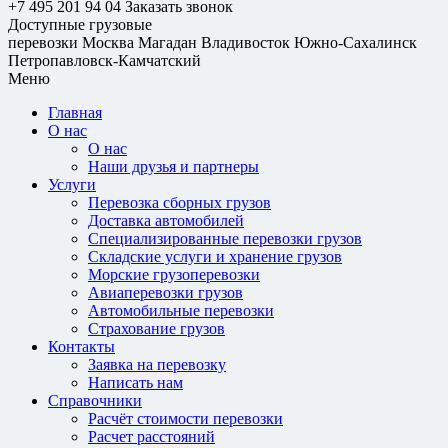
+7 495 201 94 04
Заказать звонок
Доступные грузовые
перевозки
Москва
Магадан
Владивосток
Южно-Сахалинск
Петропавловск-Камчатский
Меню
Главная
О нас
О нас
Наши друзья и партнеры
Услуги
Перевозка сборных грузов
Доставка автомобилей
Специализированные перевозки грузов
Складские услуги и хранение грузов
Морские грузоперевозки
Авиаперевозки грузов
Автомобильные перевозки
Страхование грузов
Контакты
Заявка на перевозку
Написать нам
Справочники
Расчёт стоимости перевозки
Расчет расстояний