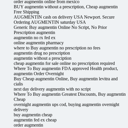
order augmentin online from mexico
BUY augmentin without a prescription, Cheap augmentin
Free Shipping
AUGMENTIN cash on delivery USA Newport. Secure
Ordering AUGMENTIN saturday USA
Generic Buy augmentin Online No Script, No Prior
Prescription augmentin
augmentin no rx fed ex
online augmentin pharmacy
where to Buy augmentin no prescription no fees
augmentin drug no prescription
augmentin without a presciption
cheap augmentin for sale online no prescription required
Where To Buy augmentin FDA approved Health product,
augmentin Order Overnight
Buy Cheap augmentin Online, Buy augmentin levitra and
cialis
next day delivery augmentin with no script
Where To Buy augmentin Greatest Discounts, Buy augmentin
Cheap
overnight augmentin ups cod, buying augmentin overnight
delivery
buy augmentin cheap
augmentin fed ex cheap
order augmentin