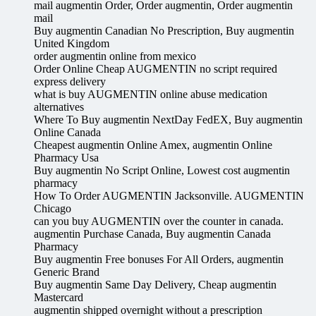
mail augmentin Order, Order augmentin, Order augmentin
mail
Buy augmentin Canadian No Prescription, Buy augmentin
United Kingdom
order augmentin online from mexico
Order Online Cheap AUGMENTIN no script required
express delivery
what is buy AUGMENTIN online abuse medication
alternatives
Where To Buy augmentin NextDay FedEX, Buy augmentin
Online Canada
Cheapest augmentin Online Amex, augmentin Online
Pharmacy Usa
Buy augmentin No Script Online, Lowest cost augmentin
pharmacy
How To Order AUGMENTIN Jacksonville. AUGMENTIN
Chicago
can you buy AUGMENTIN over the counter in canada.
augmentin Purchase Canada, Buy augmentin Canada
Pharmacy
Buy augmentin Free bonuses For All Orders, augmentin
Generic Brand
Buy augmentin Same Day Delivery, Cheap augmentin
Mastercard
augmentin shipped overnight without a prescription