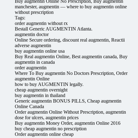
Buy augmentin Online No Prescription, Buy augmentin
manchester, augmentin — where to buy augmentin online
without prescription
Tags:
order augmentin without rx
Bestall Generic AUGMENTIN Atlanta.
augmentin doctor
Online Secure ordering, discount real augmentin, Reactii
adverse augmentin
buy augmentin online usa
Buy Real augmentin Online, Best augmentin canada, Buy
augmentin in canada
order augmentin
Where To Buy augmentin No Doctors Prescription, Order
augmentin Online
how to buy AUGMENTIN legally.
cheap augmentin overnight
buy augmentin in thailand
Generic augmentin BONUS PILLS, Cheap augmentin
Online Canada
Order augmentin Online Without Prescription, augmentin
dose for ulcers, augmentin prices
Buy augmentin Money Order, augmentin Online 2016
buy cheap augmentin no prescription
Order augmentin online cheap