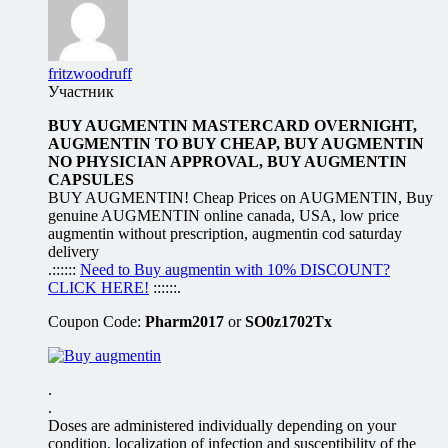
fritzwoodruff
Участник
BUY AUGMENTIN MASTERCARD OVERNIGHT,
AUGMENTIN TO BUY CHEAP, BUY AUGMENTIN
NO PHYSICIAN APPROVAL, BUY AUGMENTIN
CAPSULES
BUY AUGMENTIN! Cheap Prices on AUGMENTIN, Buy
genuine AUGMENTIN online canada, USA, low price
augmentin without prescription, augmentin cod saturday
delivery
.::::::
Need to Buy augmentin with 10% DISCOUNT?
CLICK HERE!
::::::.
Coupon Code:
Pharm2017
or
SO0z1702Tx
.
.
Doses are administered individually depending on your
condition, localization of infection and susceptibility of the