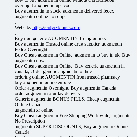
overnight augmentin ups cod
Buy augmentin in stock, augmentin delivered fedex
augmentin online no script
.
Website:
https://onlyrxbrands.com
.
Buy non generic AUGMENTIN 15 mg online.
Buy augmentin Trusted online drug supplier, augmentin
Fedex Overnight
Buy Cheap augmentin Online, augmentin to buy in uk, Buy
augmentin now
Buy Cheap augmentin Online, Buy generic augmentin in
canada, Order generic augmentin online
ordering online AUGMENTIN from trusted pharmacy
buy augmentin online europe
Order augmentin Overnight, Buy augmentin Canada
order augmentin saturday delivery
Generic augmentin BONUS PILLS, Cheap augmentin
Online Canada
augmentin xr online
Buy Cheap augmentin Free Shipping Worldwide, augmentin
No Prescription
augmentin SUPER DISCOUNTS, Buy augmentin Online
Canada