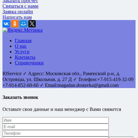
Заказать просчет
Связаться с нами
Заявка онлайн
Написать нам
Главная
О нас
Услуги
Контакты
Справочники
RlService
✓
Адресс:
Московская обл., Раменский р-н, д.
Островцы
,
ул. Школьная, д. 27 Д
✓ Телефон:
+7-915-419-32-09
+7-914-852-60-60
✓ Email:
magadan.dostavka@gmail.com
Заказать звонок
Оставьте свои данные и наш менеджер с Вами свяжется