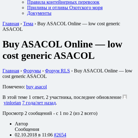
Правила контейнерных перевозок
Приливы и отливы Охотского моря
Документы
Главная
›
Тема
›
Buy ASACOL Online — low cost generic
ASACOL
Buy ASACOL Online — low
cost generic ASACOL
Главная
›
Форумы
›
Форум RLS
›
Buy ASACOL Online — low
cost generic ASACOL
Помечено:
buy asacol
В этой теме 1 ответ, 2 участника, последнее обновление
vinlorian
7 года/лет назад
.
Просмотр 2 сообщений - с 1 по 2 (из 2 всего)
Автор
Сообщения
02.10.2018 в 11:06
#2654