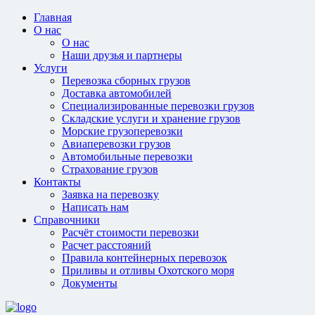
Главная
О нас
О нас
Наши друзья и партнеры
Услуги
Перевозка сборных грузов
Доставка автомобилей
Специализированные перевозки грузов
Складские услуги и хранение грузов
Морские грузоперевозки
Авиаперевозки грузов
Автомобильные перевозки
Страхование грузов
Контакты
Заявка на перевозку
Написать нам
Справочники
Расчёт стоимости перевозки
Расчет расстояний
Правила контейнерных перевозок
Приливы и отливы Охотского моря
Документы