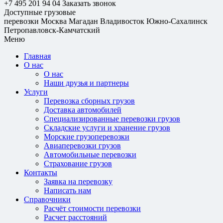
+7 495 201 94 04
Заказать звонок
Доступные грузовые
перевозки
Москва
Магадан
Владивосток
Южно-Сахалинск
Петропавловск-Камчатский
Меню
Главная
О нас
О нас
Наши друзья и партнеры
Услуги
Перевозка сборных грузов
Доставка автомобилей
Специализированные перевозки грузов
Складские услуги и хранение грузов
Морские грузоперевозки
Авиаперевозки грузов
Автомобильные перевозки
Страхование грузов
Контакты
Заявка на перевозку
Написать нам
Справочники
Расчёт стоимости перевозки
Расчет расстояний