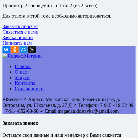
Просмотр 2 сообщений - с 1 по 2 (из 2 всего)
Для ответа в этой теме необходимо авторизоваться.
Заказать просчет
Связаться с нами
Заявка онлайн
Написать нам
Главная
О нас
Услуги
Контакты
Справочники
RlService
✓
Адресс:
Московская обл., Раменский р-н, д.
Островцы
,
ул. Школьная, д. 27 Д
✓ Телефон:
+7-915-419-32-09
+7-914-852-60-60
✓ Email:
magadan.dostavka@gmail.com
Заказать звонок
Оставьте свои данные и наш менеджер с Вами свяжется