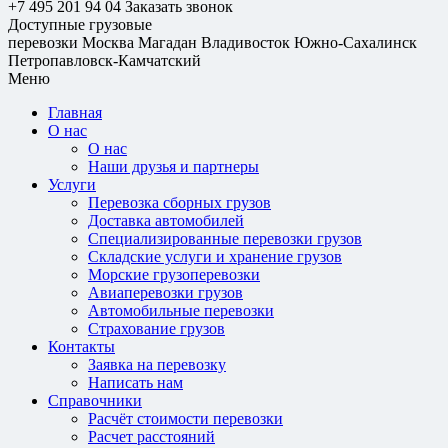
+7 495 201 94 04
Заказать звонок
Доступные грузовые
перевозки
Москва
Магадан
Владивосток
Южно-Сахалинск
Петропавловск-Камчатский
Меню
Главная
О нас
О нас
Наши друзья и партнеры
Услуги
Перевозка сборных грузов
Доставка автомобилей
Специализированные перевозки грузов
Складские услуги и хранение грузов
Морские грузоперевозки
Авиаперевозки грузов
Автомобильные перевозки
Страхование грузов
Контакты
Заявка на перевозку
Написать нам
Справочники
Расчёт стоимости перевозки
Расчет расстояний