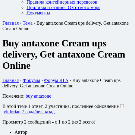
Правила контейнерных перевозок
Приливы и отливы Охотского моря
Документы
Главная
›
Тема
›
Buy antaxone Cream ups delivery, Get antaxone
Cream Online
Buy antaxone Cream ups
delivery, Get antaxone Cream
Online
Главная
›
Форумы
›
Форум RLS
›
Buy antaxone Cream ups
delivery, Get antaxone Cream Online
Помечено:
buy antaxone
В этой теме 1 ответ, 2 участника, последнее обновление
vinlorian
7 года/лет назад
.
Просмотр 2 сообщений - с 1 по 2 (из 2 всего)
Автор