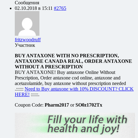
Сообщения
02.10.2018 в 15:11
#2765
fritzwoodruff
Участник
BUY ANTAXONE WITH NO PRESCRIPTION,
ANTAXONE CANADA REAL, ORDER ANTAXONE
WITHOUT A PRESCRIPTION
BUY ANTAXONE! Buy antaxone Online Without
Prescription, Order antaxone cod online, antaxone and
acetazolamide, buy antaxone without prescription needed
.::::::
Need to Buy antaxone with 10% DISCOUNT? CLICK
HERE!
::::::.
Coupon Code:
Pharm2017
or
SO0z1702Tx