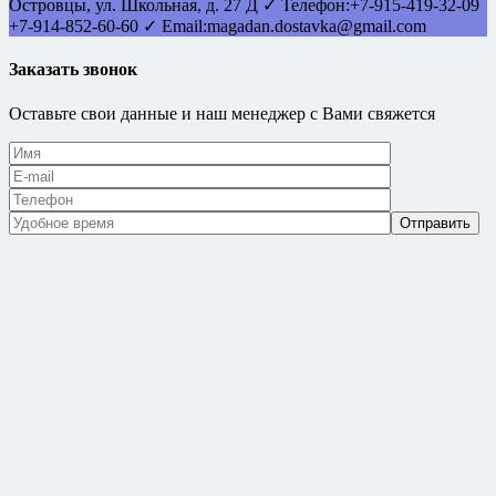
Островцы
,
ул. Школьная, д. 27 Д
✓ Телефон:
+7-915-419-32-09
+7-914-852-60-60
✓ Email:
magadan.dostavka@gmail.com
Заказать звонок
Оставьте свои данные и наш менеджер с Вами свяжется