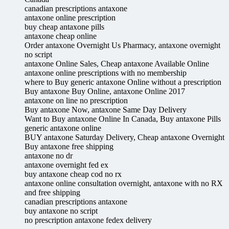
canadian prescriptions antaxone
antaxone online prescription
buy cheap antaxone pills
antaxone cheap online
Order antaxone Overnight Us Pharmacy, antaxone overnight
no script
antaxone Online Sales, Cheap antaxone Available Online
antaxone online prescriptions with no membership
where to Buy generic antaxone Online without a prescription
Buy antaxone Buy Online, antaxone Online 2017
antaxone on line no prescription
Buy antaxone Now, antaxone Same Day Delivery
Want to Buy antaxone Online In Canada, Buy antaxone Pills
generic antaxone online
BUY antaxone Saturday Delivery, Cheap antaxone Overnight
Buy antaxone free shipping
antaxone no dr
antaxone overnight fed ex
buy antaxone cheap cod no rx
antaxone online consultation overnight, antaxone with no RX
and free shipping
canadian prescriptions antaxone
buy antaxone no script
no prescription antaxone fedex delivery