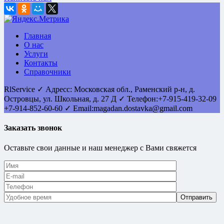
Главная
О нас
Услуги
Контакты
Справочники
RlService
✓
Адресс:
Московская обл., Раменский р-н, д.
Островцы
,
ул. Школьная, д. 27 Д
✓ Телефон:
+7-915-419-32-09
+7-914-852-60-60
✓ Email:
magadan.dostavka@gmail.com
Заказать звонок
Оставьте свои данные и наш менеджер с Вами свяжется