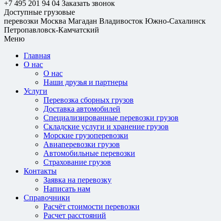
+7 495 201 94 04
Заказать звонок
Доступные грузовые
перевозки
Москва
Магадан
Владивосток
Южно-Сахалинск
Петропавловск-Камчатский
Меню
Главная
О нас
О нас
Наши друзья и партнеры
Услуги
Перевозка сборных грузов
Доставка автомобилей
Специализированные перевозки грузов
Складские услуги и хранение грузов
Морские грузоперевозки
Авиаперевозки грузов
Автомобильные перевозки
Страхование грузов
Контакты
Заявка на перевозку
Написать нам
Справочники
Расчёт стоимости перевозки
Расчет расстояний