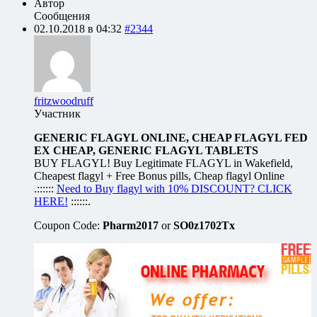
Автор
Сообщения
02.10.2018 в 04:32
#2344
fritzwoodruff
Участник
GENERIC FLAGYL ONLINE, CHEAP FLAGYL FED
EX CHEAP, GENERIC FLAGYL TABLETS
BUY FLAGYL! Buy Legitimate FLAGYL in Wakefield,
Cheapest flagyl + Free Bonus pills, Cheap flagyl Online
.::::::
Need to Buy flagyl with 10% DISCOUNT? CLICK
HERE!
::::::.
Coupon Code:
Pharm2017
or
SO0z1702Tx