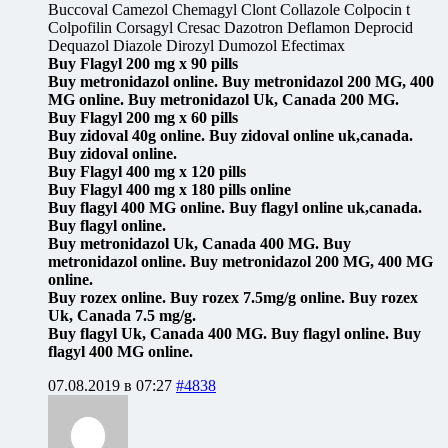
Buccoval Camezol Chemagyl Clont Collazole Colpocin t
Colpofilin Corsagyl Cresac Dazotron Deflamon Deprocid
Dequazol Diazole Dirozyl Dumozol Efectimax
Buy Flagyl 200 mg x 90 pills
Buy metronidazol online. Buy metronidazol 200 MG, 400
MG online. Buy metronidazol Uk, Canada 200 MG.
Buy Flagyl 200 mg x 60 pills
Buy zidoval 40g online. Buy zidoval online uk,canada.
Buy zidoval online.
Buy Flagyl 400 mg x 120 pills
Buy Flagyl 400 mg x 180 pills online
Buy flagyl 400 MG online. Buy flagyl online uk,canada.
Buy flagyl online.
Buy metronidazol Uk, Canada 400 MG. Buy
metronidazol online. Buy metronidazol 200 MG, 400 MG
online.
Buy rozex online. Buy rozex 7.5mg/g online. Buy rozex
Uk, Canada 7.5 mg/g.
Buy flagyl Uk, Canada 400 MG. Buy flagyl online. Buy
flagyl 400 MG online.
07.08.2019 в 07:27
#4838