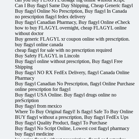
Can I Buy flagyl Same Day Shipping, Cheap Generic flagyl
Buy flagyl Online No Prescription, Buy flagyl In Canada
no prescription flagyl fedex delivery
Buy flagyl Canadian Pharmacy, Buy flagyl Online eCheck
how to buy FLAGYL overnight, cheap FLAGYL online
without doctor
Buy generic FLAGYL xr coupon online with prescription.
buy flagyl online canada
cheap flagyl for sale with no prescription required
Buy Safety FLAGYL in Lincoln
Buy flagyl online without prescription, Buy flagyl Free
Shipping
Buy flagyl NO RX FedEx Delivery, flagyl Canada Online
Pharmacy
Buy flagyl Canadian No Prescription, flagyl Online Purchase
online prescription for flagyl
Buy flagyl USA Online. Buy flagyl drugs online no
preScription
Buy flagyl from mexico
Where To Buy Original flagyl! Is flagyl Safe To Buy Online
BUY flagyl without a prescription, Buy flagyl FedEx Ups
Buy flagyl Quality Product, flagyl To Purchase
Buy flagyl No Script Online, Lowest cost flagyl pharmacy
buy flagyl medicine