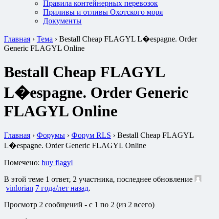
Правила контейнерных перевозок
Приливы и отливы Охотского моря
Документы
Главная
›
Тема
›
Bestall Cheap FLAGYL L�espagne. Order
Generic FLAGYL Online
Bestall Cheap FLAGYL
L�espagne. Order Generic
FLAGYL Online
Главная
›
Форумы
›
Форум RLS
›
Bestall Cheap FLAGYL
L�espagne. Order Generic FLAGYL Online
Помечено:
buy flagyl
В этой теме 1 ответ, 2 участника, последнее обновление
vinlorian
7 года/лет назад
.
Просмотр 2 сообщений - с 1 по 2 (из 2 всего)