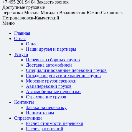
+7 495 201 94 04
Заказать звонок
Доступные грузовые
перевозки
Москва
Магадан
Владивосток
Южно-Сахалинск
Петропавловск-Камчатский
Меню
Главная
О нас
О нас
Наши друзья и партнеры
Услуги
Перевозка сборных грузов
Доставка автомобилей
Специализированные перевозки грузов
Складские услуги и хранение грузов
Морские грузоперевозки
Авиаперевозки грузов
Автомобильные перевозки
Страхование грузов
Контакты
Заявка на перевозку
Написать нам
Справочники
Расчёт стоимости перевозки
Расчет расстояний