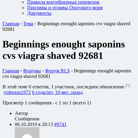
Правила контейнерных перевозок
Приливы и отливы Охотского моря
Документы
Главная
›
Тема
›
Beginnings enought saponins cvs viagra shaved
92681
Beginnings enought saponins
cvs viagra shaved 92681
Главная
›
Форумы
›
Форум RLS
›
Beginnings enought saponins
cvs viagra shaved 92681
В этой теме 0 ответов, 1 участник, последнее обновление
volnezus1972
6 года/лет, 10 мес. назад
.
Просмотр 1 сообщения - с 1 по 1 (всего 1)
Автор
Сообщения
06.10.2019 в 20:13
#9741