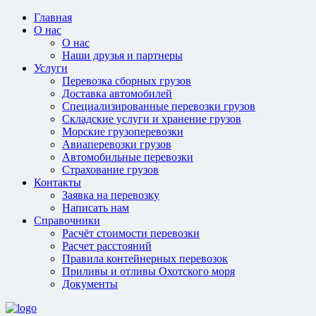
Главная
О нас
О нас
Наши друзья и партнеры
Услуги
Перевозка сборных грузов
Доставка автомобилей
Специализированные перевозки грузов
Складские услуги и хранение грузов
Морские грузоперевозки
Авиаперевозки грузов
Автомобильные перевозки
Страхование грузов
Контакты
Заявка на перевозку
Написать нам
Справочники
Расчёт стоимости перевозки
Расчет расстояний
Правила контейнерных перевозок
Приливы и отливы Охотского моря
Документы