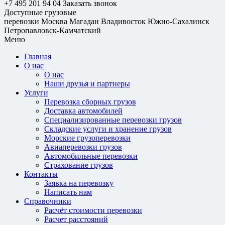
+7 495 201 94 04
Заказать звонок
Доступные грузовые
перевозки
Москва
Магадан
Владивосток
Южно-Сахалинск
Петропавловск-Камчатский
Меню
Главная
О нас
О нас
Наши друзья и партнеры
Услуги
Перевозка сборных грузов
Доставка автомобилей
Специализированные перевозки грузов
Складские услуги и хранение грузов
Морские грузоперевозки
Авиаперевозки грузов
Автомобильные перевозки
Страхование грузов
Контакты
Заявка на перевозку
Написать нам
Справочники
Расчёт стоимости перевозки
Расчет расстояний