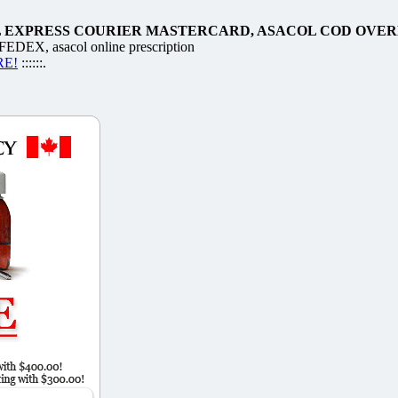
L EXPRESS COURIER MASTERCARD, ASACOL COD OVE
 asacol online prescription
RE!
::::::.