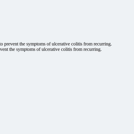
 to prevent the symptoms of ulcerative colitis from recurring.
event the symptoms of ulcerative colitis from recurring.