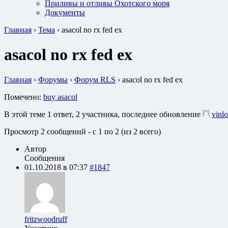
Приливы и отливы Охотского моря
Документы
Главная
›
Тема
›
asacol no rx fed ex
asacol no rx fed ex
Главная
›
Форумы
›
Форум RLS
›
asacol no rx fed ex
Помечено:
buy asacol
В этой теме 1 ответ, 2 участника, последнее обновление
vinlo
Просмотр 2 сообщений - с 1 по 2 (из 2 всего)
Автор
Сообщения
01.10.2018 в 07:37
#1847
fritzwoodruff