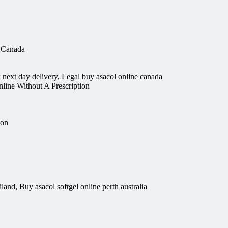
l Canada
 next day delivery, Legal buy asacol online canada
ine Without A Prescription
ion
land, Buy asacol softgel online perth australia