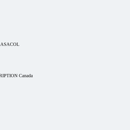
e, ASACOL
CRIPTION Canada