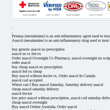
.
.
Pentasa (mesalamine) is an anti-inflammatory agent used to treat 
Asacol (mesalamine) is an anti-inflammatory drug used to treat ul
.
buy generic asacol no prescription
asacol no rx fed ex
Order asacol Overnight Us Pharmacy, asacol overnight no scrip
order asacol
buy cheap asacol no prescription
asacol fed ex cheap
Buy asacol without doctor rx, Order asacol In Canada
asacol cod accepted
Where can I Buy asacol Saturday, Saturday delivery asacol
cheap asacol saturday delivery
asacol doctor
low price asacol without prescription, asacol cod saturday deliv
cheap asacol overnight
Buy asacol Online Australia, Order asacol