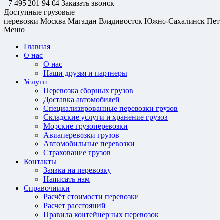
+7 495 201 94 04
Заказать звонок
Доступные грузовые
перевозки
Москва
Магадан
Владивосток
Южно-Сахалинск
Пет
Меню
Главная
О нас
О нас
Наши друзья и партнеры
Услуги
Перевозка сборных грузов
Доставка автомобилей
Специализированные перевозки грузов
Складские услуги и хранение грузов
Морские грузоперевозки
Авиаперевозки грузов
Автомобильные перевозки
Страхование грузов
Контакты
Заявка на перевозку
Написать нам
Справочники
Расчёт стоимости перевозки
Расчет расстояний
Правила контейнерных перевозок