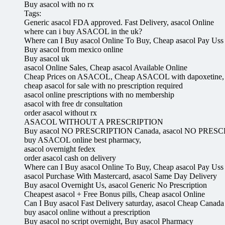
Buy asacol with no rx
Tags:
Generic asacol FDA approved. Fast Delivery, asacol Online
where can i buy ASACOL in the uk?
Where can I Buy asacol Online To Buy, Cheap asacol Pay Uss
Buy asacol from mexico online
Buy asacol uk
asacol Online Sales, Cheap asacol Available Online
Cheap Prices on ASACOL, Cheap ASACOL with dapoxetin
cheap asacol for sale with no prescription required
asacol online prescriptions with no membership
asacol with free dr consultation
order asacol without rx
ASACOL WITHOUT A PRESCRIPTION
Buy asacol NO PRESCRIPTION Canada, asacol NO PRES
buy ASACOL online best pharmacy,
asacol overnight fedex
order asacol cash on delivery
Where can I Buy asacol Online To Buy, Cheap asacol Pay Uss
asacol Purchase With Mastercard, asacol Same Day Delivery
Buy asacol Overnight Us, asacol Generic No Prescription
Cheapest asacol + Free Bonus pills, Cheap asacol Online
Can I Buy asacol Fast Delivery saturday, asacol Cheap Canada
buy asacol online without a prescription
Buy asacol no script overnight, Buy asacol Pharmacy