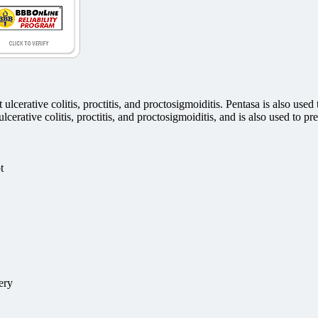
ulcerative colitis, proctitis, and proctosigmoiditis. Pentasa is also used
cerative colitis, proctitis, and proctosigmoiditis, and is also used to pr
t
ery