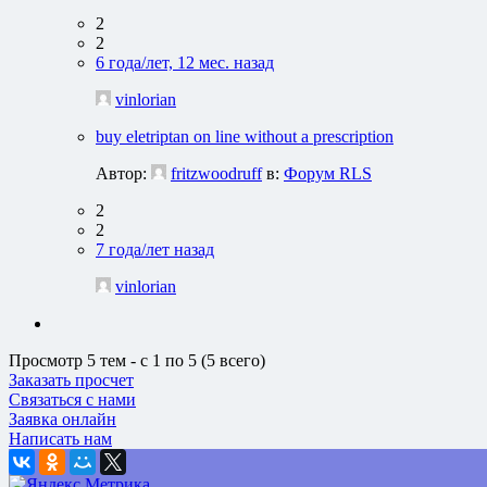
2
2
6 года/лет, 12 мес. назад
vinlorian
buy eletriptan on line without a prescription
Автор:
fritzwoodruff
в:
Форум RLS
2
2
7 года/лет назад
vinlorian
Просмотр 5 тем - с 1 по 5 (5 всего)
Заказать просчет
Связаться с нами
Заявка онлайн
Написать нам