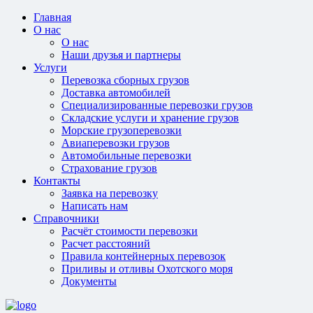
Главная
О нас
О нас
Наши друзья и партнеры
Услуги
Перевозка сборных грузов
Доставка автомобилей
Специализированные перевозки грузов
Складские услуги и хранение грузов
Морские грузоперевозки
Авиаперевозки грузов
Автомобильные перевозки
Страхование грузов
Контакты
Заявка на перевозку
Написать нам
Справочники
Расчёт стоимости перевозки
Расчет расстояний
Правила контейнерных перевозок
Приливы и отливы Охотского моря
Документы