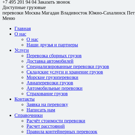
+7 495 201 94 04
Заказать звонок
Доступные грузовые
перевозки
Москва
Магадан
Владивосток
Южно-Сахалинск
Пет
Меню
Главная
О нас
О нас
Наши друзья и партнеры
Услуги
Перевозка сборных грузов
Доставка автомобилей
Специализированные перевозки грузов
Складские услуги и хранение грузов
Морские грузоперевозки
Авиаперевозки грузов
Автомобильные перевозки
Страхование грузов
Контакты
Заявка на перевозку
Написать нам
Справочники
Расчёт стоимости перевозки
Расчет расстояний
Правила контейнерных перевозок