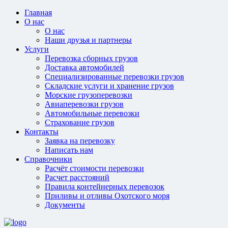
Главная
О нас
О нас
Наши друзья и партнеры
Услуги
Перевозка сборных грузов
Доставка автомобилей
Специализированные перевозки грузов
Складские услуги и хранение грузов
Морские грузоперевозки
Авиаперевозки грузов
Автомобильные перевозки
Страхование грузов
Контакты
Заявка на перевозку
Написать нам
Справочники
Расчёт стоимости перевозки
Расчет расстояний
Правила контейнерных перевозок
Приливы и отливы Охотского моря
Документы