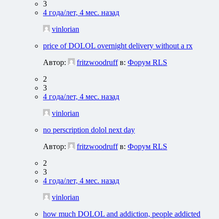
3
4 года/лет, 4 мес. назад
vinlorian
price of DOLOL overnight delivery without a rx
Автор:
fritzwoodruff
в:
Форум RLS
2
3
4 года/лет, 4 мес. назад
vinlorian
no perscription dolol next day
Автор:
fritzwoodruff
в:
Форум RLS
2
3
4 года/лет, 4 мес. назад
vinlorian
how much DOLOL and addiction, people addicted