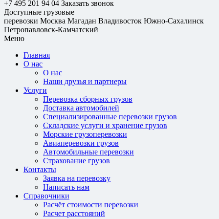
+7 495 201 94 04
Заказать звонок
Доступные грузовые
перевозки
Москва
Магадан
Владивосток
Южно-Сахалинск
Петропавловск-Камчатский
Меню
Главная
О нас
О нас
Наши друзья и партнеры
Услуги
Перевозка сборных грузов
Доставка автомобилей
Специализированные перевозки грузов
Складские услуги и хранение грузов
Морские грузоперевозки
Авиаперевозки грузов
Автомобильные перевозки
Страхование грузов
Контакты
Заявка на перевозку
Написать нам
Справочники
Расчёт стоимости перевозки
Расчет расстояний