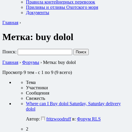
Правила контейнерных перевозок
Приливы и отливы Охотского моря
Документы
Главная
›
Метка:
buy dolol
Поиск:
Главная
›
Форумы
›
Метка: buy dolol
Просмотр 9 тем - с 1 по 9 (9 всего)
Тема
Участники
Сообщения
Свежесть
Where can I Buy dolol Saturday, Saturday delivery
dolol
Автор:
fritzwoodruff
в:
Форум RLS
2