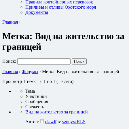
Правила контейнерных перевозок
Приливы и отливы Охотского моря
Документы
Главная
›
Метка:
Вид на жительство за
границей
Поиск:
Главная
›
Форумы
›
Метка: Вид на жительство за границей
Просмотр 1 темы - с 1 по 1 (1 всего)
Тема
Участники
Сообщения
Свежесть
Вид на жительство за границей
Автор:
elawif
в:
Форум RLS