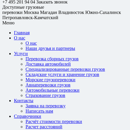
+7 495 201 94 04
Заказать звонок
Доступные грузовые
перевозки
Москва
Магадан
Владивосток
Южно-Сахалинск
Петропавловск-Камчатский
Меню
Главная
О нас
О нас
Наши друзья и партнеры
Услуги
Перевозка сборных грузов
Доставка автомобилей
Специализированные перевозки грузов
Складские услуги и хранение грузов
Морские грузоперевозки
Авиаперевозки грузов
Автомобильные перевозки
Страхование грузов
Контакты
Заявка на перевозку
Написать нам
Справочники
Расчёт стоимости перевозки
Расчет расстояний