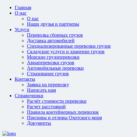
Главная
О нас
О нас
Наши друзья и партнеры
Услуги
Перевозка сборных грузов
Доставка автомобилей
Специализированные перевозки грузов
Складские услуги и хранение грузов
Морские грузоперевозки
Авиаперевозки грузов
Автомобильные перевозки
Страхование грузов
Контакты
Заявка на перевозку
Написать нам
Справочники
Расчёт стоимости перевозки
Расчет расстояний
Правила контейнерных перевозок
Приливы и отливы Охотского моря
Документы