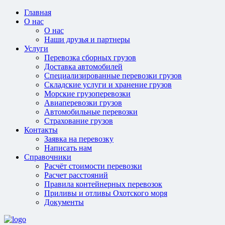
Главная
О нас
О нас
Наши друзья и партнеры
Услуги
Перевозка сборных грузов
Доставка автомобилей
Специализированные перевозки грузов
Складские услуги и хранение грузов
Морские грузоперевозки
Авиаперевозки грузов
Автомобильные перевозки
Страхование грузов
Контакты
Заявка на перевозку
Написать нам
Справочники
Расчёт стоимости перевозки
Расчет расстояний
Правила контейнерных перевозок
Приливы и отливы Охотского моря
Документы