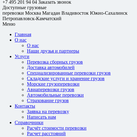
+7 495 201 94 04
Заказать звонок
Доступные грузовые
перевозки
Москва
Магадан
Владивосток
Южно-Сахалинск
Петропавловск-Камчатский
Меню
Главная
О нас
О нас
Наши друзья и партнеры
Услуги
Перевозка сборных грузов
Доставка автомобилей
Специализированные перевозки грузов
Складские услуги и хранение грузов
Морские грузоперевозки
Авиаперевозки грузов
Автомобильные перевозки
Страхование грузов
Контакты
Заявка на перевозку
Написать нам
Справочники
Расчёт стоимости перевозки
Расчет расстояний