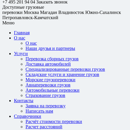
+7 495 201 94 04
Заказать звонок
Доступные грузовые
перевозки
Москва
Магадан
Владивосток
Южно-Сахалинск
Петропавловск-Камчатский
Меню
Главная
О нас
О нас
Наши друзья и партнеры
Услуги
Перевозка сборных грузов
Доставка автомобилей
Специализированные перевозки грузов
Складские услуги и хранение грузов
Морские грузоперевозки
Авиаперевозки грузов
Автомобильные перевозки
Страхование грузов
Контакты
Заявка на перевозку
Написать нам
Справочники
Расчёт стоимости перевозки
Расчет расстояний