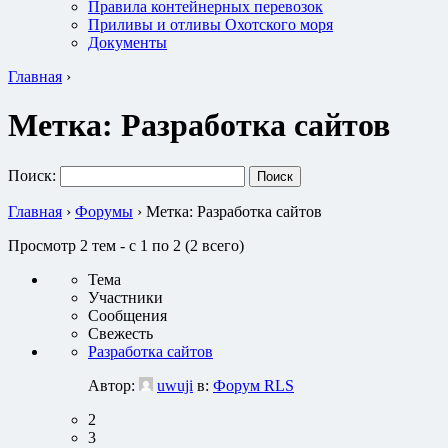
Правила контейнерных перевозок
Приливы и отливы Охотского моря
Документы
Главная
›
Метка:
Разработка сайтов
Поиск:
Главная
›
Форумы
›
Метка: Разработка сайтов
Просмотр 2 тем - с 1 по 2 (2 всего)
Тема
Участники
Сообщения
Свежесть
Разработка сайтов
Автор:
uwuji
в:
Форум RLS
2
3