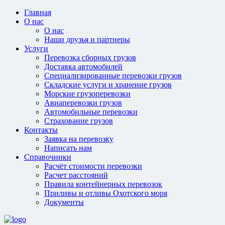
Главная
О нас
О нас
Наши друзья и партнеры
Услуги
Перевозка сборных грузов
Доставка автомобилей
Специализированные перевозки грузов
Складские услуги и хранение грузов
Морские грузоперевозки
Авиаперевозки грузов
Автомобильные перевозки
Страхование грузов
Контакты
Заявка на перевозку
Написать нам
Справочники
Расчёт стоимости перевозки
Расчет расстояний
Правила контейнерных перевозок
Приливы и отливы Охотского моря
Документы