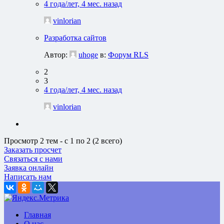
4 года/лет, 4 мес. назад
vinlorian
Разработка сайтов
Автор:
uhoge
в:
Форум RLS
2
3
4 года/лет, 4 мес. назад
vinlorian
Просмотр 2 тем - с 1 по 2 (2 всего)
Заказать просчет
Связаться с нами
Заявка онлайн
Написать нам
Главная
О нас