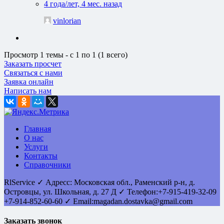
4 года/лет, 4 мес. назад
vinlorian
Просмотр 1 темы - с 1 по 1 (1 всего)
Заказать просчет
Связаться с нами
Заявка онлайн
Написать нам
Главная
О нас
Услуги
Контакты
Справочники
RlService
✓
Адресс:
Московская обл., Раменский р-н, д.
Островцы
,
ул. Школьная, д. 27 Д
✓ Телефон:
+7-915-419-32-09
+7-914-852-60-60
✓ Email:
magadan.dostavka@gmail.com
Заказать звонок