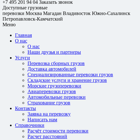
+7 495 201 94 04
Заказать звонок
Доступные грузовые
перевозки
Москва
Магадан
Владивосток
Южно-Сахалинск
Петропавловск-Камчатский
Меню
Главная
О нас
О нас
Наши друзья и партнеры
Услуги
Перевозка сборных грузов
Доставка автомобилей
Специализированные перевозки грузов
Складские услуги и хранение грузов
Морские грузоперевозки
Авиаперевозки грузов
Автомобильные перевозки
Страхование грузов
Контакты
Заявка на перевозку
Написать нам
Справочники
Расчёт стоимости перевозки
Расчет расстояний