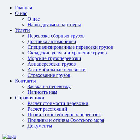
Главная
О нас
О нас
Наши друзья и партнеры
Услуги
Перевозка сборных грузов
Доставка автомобилей
Специализированные перевозки грузов
Складские услуги и хранение грузов
Морские грузоперевозки
Авиаперевозки грузов
Автомобильные перевозки
Страхование грузов
Контакты
Заявка на перевозку
Написать нам
Справочники
Расчёт стоимости перевозки
Расчет расстояний
Правила контейнерных перевозок
Приливы и отливы Охотского моря
Документы