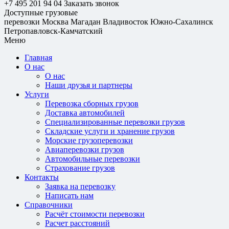
+7 495 201 94 04
Заказать звонок
Доступные грузовые
перевозки
Москва
Магадан
Владивосток
Южно-Сахалинск
Петропавловск-Камчатский
Меню
Главная
О нас
О нас
Наши друзья и партнеры
Услуги
Перевозка сборных грузов
Доставка автомобилей
Специализированные перевозки грузов
Складские услуги и хранение грузов
Морские грузоперевозки
Авиаперевозки грузов
Автомобильные перевозки
Страхование грузов
Контакты
Заявка на перевозку
Написать нам
Справочники
Расчёт стоимости перевозки
Расчет расстояний