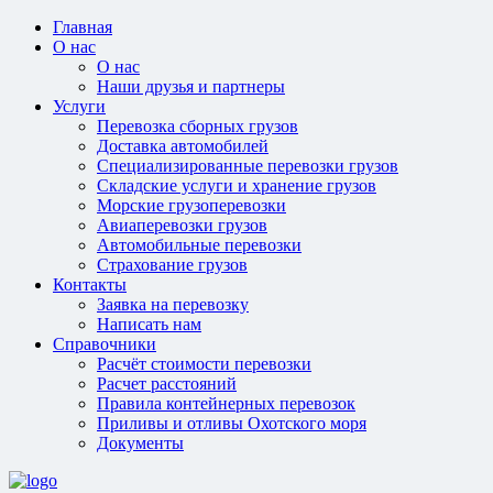
Главная
О нас
О нас
Наши друзья и партнеры
Услуги
Перевозка сборных грузов
Доставка автомобилей
Специализированные перевозки грузов
Складские услуги и хранение грузов
Морские грузоперевозки
Авиаперевозки грузов
Автомобильные перевозки
Страхование грузов
Контакты
Заявка на перевозку
Написать нам
Справочники
Расчёт стоимости перевозки
Расчет расстояний
Правила контейнерных перевозок
Приливы и отливы Охотского моря
Документы