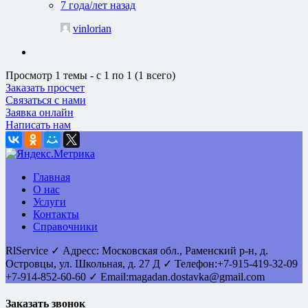
7 года/лет назад
vinlorian
Просмотр 1 темы - с 1 по 1 (1 всего)
Заказать просчет
Связаться с нами
Заявка онлайн
Написать нам
Главная
О нас
Услуги
Контакты
Справочники
RlService
✓
Адресс:
Московская обл., Раменский р-н, д.
Островцы
,
ул. Школьная, д. 27 Д
✓ Телефон:
+7-915-419-32-09
+7-914-852-60-60
✓ Email:
magadan.dostavka@gmail.com
Заказать звонок