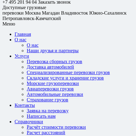
+7 495 201 94 04
Заказать звонок
Доступные грузовые
перевозки
Москва
Магадан
Владивосток
Южно-Сахалинск
Петропавловск-Камчатский
Меню
Главная
О нас
О нас
Наши друзья и партнеры
Услуги
Перевозка сборных грузов
Доставка автомобилей
Специализированные перевозки грузов
Складские услуги и хранение грузов
Морские грузоперевозки
Авиаперевозки грузов
Автомобильные перевозки
Страхование грузов
Контакты
Заявка на перевозку
Написать нам
Справочники
Расчёт стоимости перевозки
Расчет расстояний