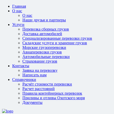
Главная
О нас
О нас
Наши друзья и партнеры
Услуги
Перевозка сборных грузов
Доставка автомобилей
Специализированные перевозки грузов
Складские услуги и хранение грузов
Морские грузоперевозки
Авиаперевозки грузов
Автомобильные перевозки
Страхование грузов
Контакты
Заявка на перевозку
Написать нам
Справочники
Расчёт стоимости перевозки
Расчет расстояний
Правила контейнерных перевозок
Приливы и отливы Охотского моря
Документы