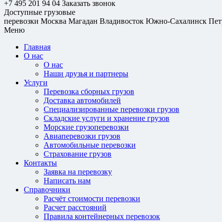
+7 495 201 94 04
Заказать звонок
Доступные грузовые
перевозки
Москва
Магадан
Владивосток
Южно-Сахалинск
Пет
Меню
Главная
О нас
О нас
Наши друзья и партнеры
Услуги
Перевозка сборных грузов
Доставка автомобилей
Специализированные перевозки грузов
Складские услуги и хранение грузов
Морские грузоперевозки
Авиаперевозки грузов
Автомобильные перевозки
Страхование грузов
Контакты
Заявка на перевозку
Написать нам
Справочники
Расчёт стоимости перевозки
Расчет расстояний
Правила контейнерных перевозок