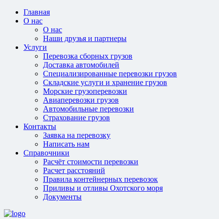
Главная
О нас
О нас
Наши друзья и партнеры
Услуги
Перевозка сборных грузов
Доставка автомобилей
Специализированные перевозки грузов
Складские услуги и хранение грузов
Морские грузоперевозки
Авиаперевозки грузов
Автомобильные перевозки
Страхование грузов
Контакты
Заявка на перевозку
Написать нам
Справочники
Расчёт стоимости перевозки
Расчет расстояний
Правила контейнерных перевозок
Приливы и отливы Охотского моря
Документы