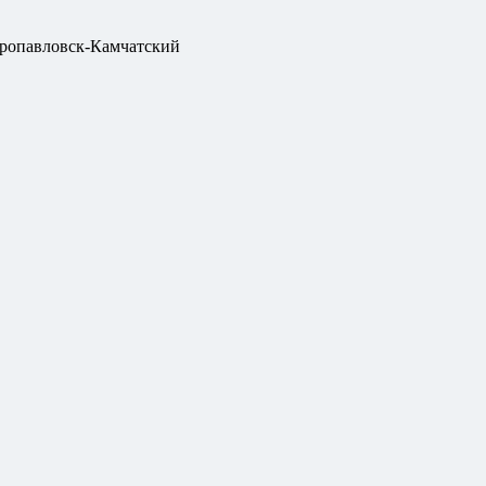
ропавловск-Камчатский