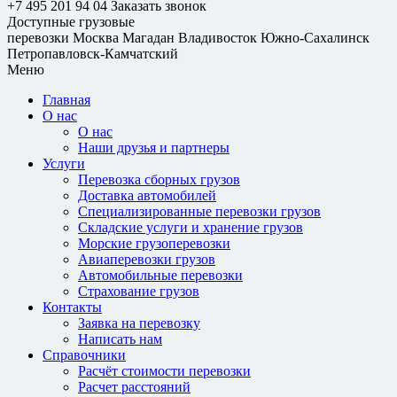
+7 495 201 94 04
Заказать звонок
Доступные грузовые
перевозки
Москва
Магадан
Владивосток
Южно-Сахалинск
Петропавловск-Камчатский
Меню
Главная
О нас
О нас
Наши друзья и партнеры
Услуги
Перевозка сборных грузов
Доставка автомобилей
Специализированные перевозки грузов
Складские услуги и хранение грузов
Морские грузоперевозки
Авиаперевозки грузов
Автомобильные перевозки
Страхование грузов
Контакты
Заявка на перевозку
Написать нам
Справочники
Расчёт стоимости перевозки
Расчет расстояний