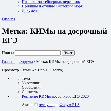
Правила контейнерных перевозок
Приливы и отливы Охотского моря
Документы
Главная
›
Метка:
КИМы на досрочный
ЕГЭ
Поиск:
Главная
›
Форумы
›
Метка: КИМы на досрочный ЕГЭ
Просмотр 1 темы - с 1 по 1 (1 всего)
Тема
Участники
Сообщения
Свежесть
Реальные КИМы досрочного ЕГЭ 2020
Автор:
ovedybup
в:
Форум RLS