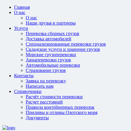
Главная
О нас
О нас
Наши друзья и партнеры
Услуги
Перевозка сборных грузов
Доставка автомобилей
Специализированные перевозки грузов
Складские услуги и хранение грузов
Морские грузоперевозки
Авиаперевозки грузов
Автомобильные перевозки
Страхование грузов
Контакты
Заявка на перевозку
Написать нам
Справочники
Расчёт стоимости перевозки
Расчет расстояний
Правила контейнерных перевозок
Приливы и отливы Охотского моря
Документы