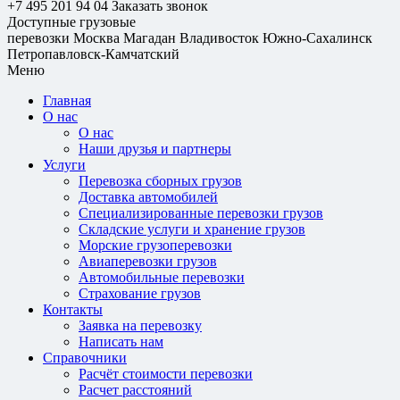
+7 495 201 94 04
Заказать звонок
Доступные грузовые
перевозки
Москва
Магадан
Владивосток
Южно-Сахалинск
Петропавловск-Камчатский
Меню
Главная
О нас
О нас
Наши друзья и партнеры
Услуги
Перевозка сборных грузов
Доставка автомобилей
Специализированные перевозки грузов
Складские услуги и хранение грузов
Морские грузоперевозки
Авиаперевозки грузов
Автомобильные перевозки
Страхование грузов
Контакты
Заявка на перевозку
Написать нам
Справочники
Расчёт стоимости перевозки
Расчет расстояний