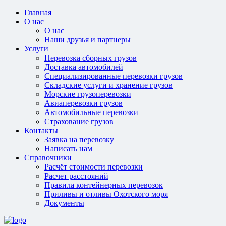
Главная
О нас
О нас
Наши друзья и партнеры
Услуги
Перевозка сборных грузов
Доставка автомобилей
Специализированные перевозки грузов
Складские услуги и хранение грузов
Морские грузоперевозки
Авиаперевозки грузов
Автомобильные перевозки
Страхование грузов
Контакты
Заявка на перевозку
Написать нам
Справочники
Расчёт стоимости перевозки
Расчет расстояний
Правила контейнерных перевозок
Приливы и отливы Охотского моря
Документы