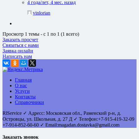
4 года/лет, 4 мес. назад
vinlorian
Просмотр 1 темы - с 1 по 1 (1 всего)
Заказать просчет
Связаться с нами
Заявка онлайн
Написать нам
Главная
О нас
Услуги
Контакты
Справочники
RlService
✓
Адресс:
Московская обл., Раменский р-н, д.
Островцы
,
ул. Школьная, д. 27 Д
✓ Телефон:
+7-915-419-32-09
+7-914-852-60-60
✓ Email:
magadan.dostavka@gmail.com
Заказать звонок