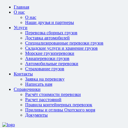
Главная
О нас
О нас
Наши друзья и партнеры
Услуги
Перевозка сборных грузов
Доставка автомобилей
Специализированные перевозки грузов
Складские услуги и хранение грузов
Морские грузоперевозки
Авиаперевозки грузов
Автомобильные перевозки
Страхование грузов
Контакты
Заявка на перевозку
Написать нам
Справочники
Расчёт стоимости перевозки
Расчет расстояний
Правила контейнерных перевозок
Приливы и отливы Охотского моря
Документы