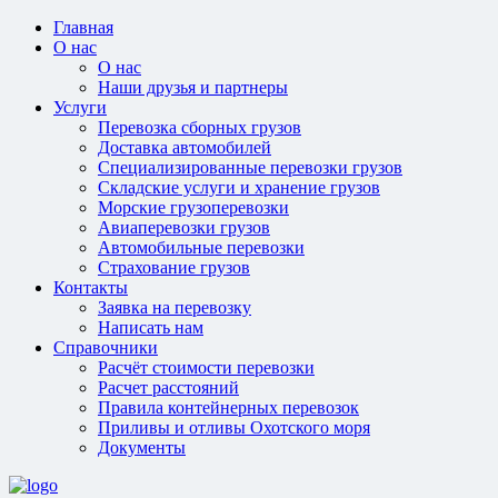
Главная
О нас
О нас
Наши друзья и партнеры
Услуги
Перевозка сборных грузов
Доставка автомобилей
Специализированные перевозки грузов
Складские услуги и хранение грузов
Морские грузоперевозки
Авиаперевозки грузов
Автомобильные перевозки
Страхование грузов
Контакты
Заявка на перевозку
Написать нам
Справочники
Расчёт стоимости перевозки
Расчет расстояний
Правила контейнерных перевозок
Приливы и отливы Охотского моря
Документы