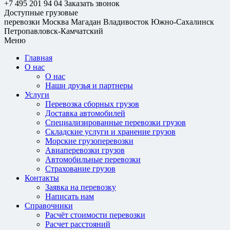
+7 495 201 94 04
Заказать звонок
Доступные грузовые
перевозки
Москва
Магадан
Владивосток
Южно-Сахалинск
Петропавловск-Камчатский
Меню
Главная
О нас
О нас
Наши друзья и партнеры
Услуги
Перевозка сборных грузов
Доставка автомобилей
Специализированные перевозки грузов
Складские услуги и хранение грузов
Морские грузоперевозки
Авиаперевозки грузов
Автомобильные перевозки
Страхование грузов
Контакты
Заявка на перевозку
Написать нам
Справочники
Расчёт стоимости перевозки
Расчет расстояний