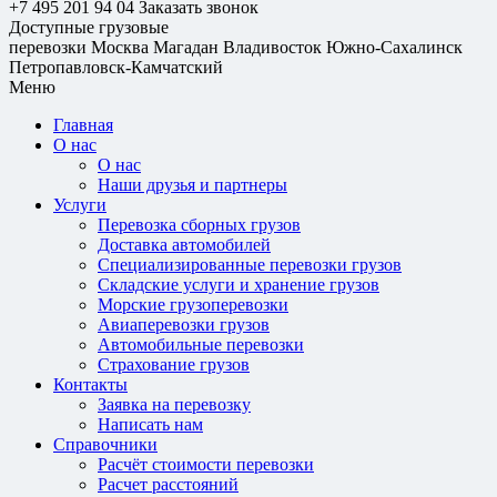
+7 495 201 94 04
Заказать звонок
Доступные грузовые
перевозки
Москва
Магадан
Владивосток
Южно-Сахалинск
Петропавловск-Камчатский
Меню
Главная
О нас
О нас
Наши друзья и партнеры
Услуги
Перевозка сборных грузов
Доставка автомобилей
Специализированные перевозки грузов
Складские услуги и хранение грузов
Морские грузоперевозки
Авиаперевозки грузов
Автомобильные перевозки
Страхование грузов
Контакты
Заявка на перевозку
Написать нам
Справочники
Расчёт стоимости перевозки
Расчет расстояний