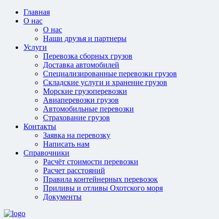
Главная
О нас
О нас
Наши друзья и партнеры
Услуги
Перевозка сборных грузов
Доставка автомобилей
Специализированные перевозки грузов
Складские услуги и хранение грузов
Морские грузоперевозки
Авиаперевозки грузов
Автомобильные перевозки
Страхование грузов
Контакты
Заявка на перевозку
Написать нам
Справочники
Расчёт стоимости перевозки
Расчет расстояний
Правила контейнерных перевозок
Приливы и отливы Охотского моря
Документы