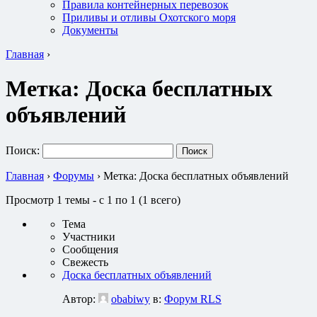
Правила контейнерных перевозок
Приливы и отливы Охотского моря
Документы
Главная
›
Метка:
Доска бесплатных
объявлений
Поиск:
Главная
›
Форумы
›
Метка: Доска бесплатных объявлений
Просмотр 1 темы - с 1 по 1 (1 всего)
Тема
Участники
Сообщения
Свежесть
Доска бесплатных объявлений
Автор:
obabiwy
в:
Форум RLS